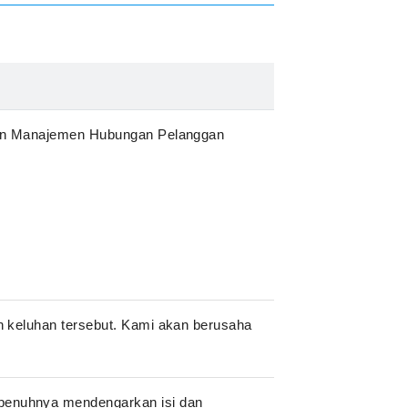
i
emen Manajemen Hubungan Pelanggan
n keluhan tersebut. Kami akan berusaha
penuhnya mendengarkan isi dan