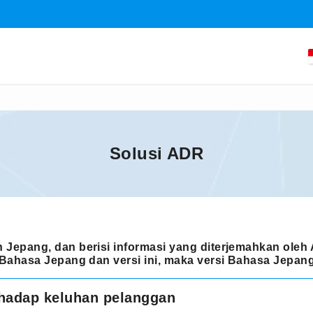
Solusi ADR
Jepang, dan berisi informasi yang diterjemahkan oleh A
i Bahasa Jepang dan versi ini, maka versi Bahasa Jepan
rhadap keluhan pelanggan