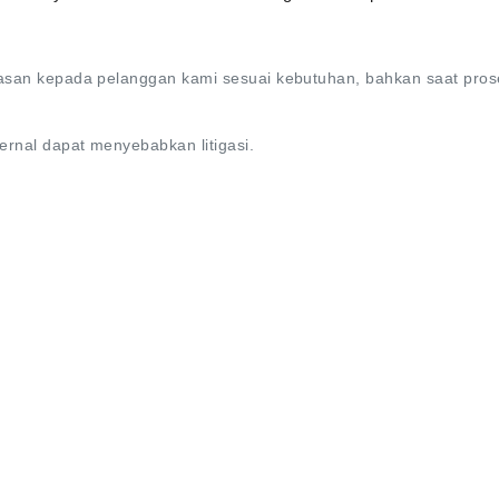
san kepada pelanggan kami sesuai kebutuhan, bahkan saat pros
rnal dapat menyebabkan litigasi.