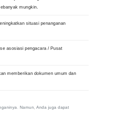
 sebanyak mungkin.
ningkatkan situasi penanganan
ase asosiasi pengacara / Pusat
mi akan memberikan dokumen umum dan
nganinya. Namun, Anda juga dapat