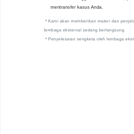
mentransfer kasus Anda.
＊Kami akan memberikan materi dan penjela
lembaga eksternal sedang berlangsung.
＊Penyelesaian sengketa oleh lembaga ekste