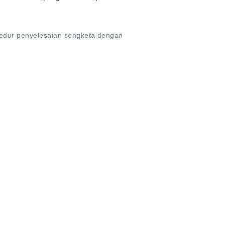
edur penyelesaian sengketa dengan