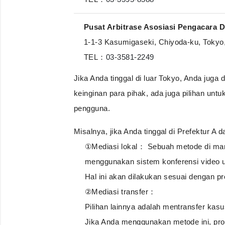
Pusat Arbitrase Asosiasi Pengacara D
1-1-3 Kasumigaseki, Chiyoda-ku, Tokyo,
TEL：
03-3581-2249
Jika Anda tinggal di luar Tokyo, Anda juga
keinginan para pihak, ada juga pilihan unt
pengguna.
Misalnya, jika Anda tinggal di Prefektur A
①Mediasi lokal： Sebuah metode di mana
menggunakan sistem konferensi video u
Hal ini akan dilakukan sesuai dengan p
②Mediasi transfer：
Pilihan lainnya adalah mentransfer kasu
Jika Anda menggunakan metode ini, pro