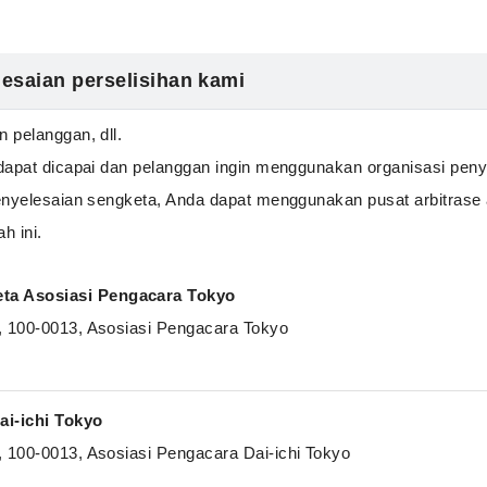
penyelesaian perselisihan kami
pelanggan, dll.
apat dicapai dan pelanggan ingin menggunakan organisasi peny
nyelesaian sengketa, Anda dapat menggunakan pusat arbitrase a
h ini.
ta Asosiasi Pengacara Tokyo
, 100-0013, Asosiasi Pengacara Tokyo
ai-ichi Tokyo
 100-0013, Asosiasi Pengacara Dai-ichi Tokyo