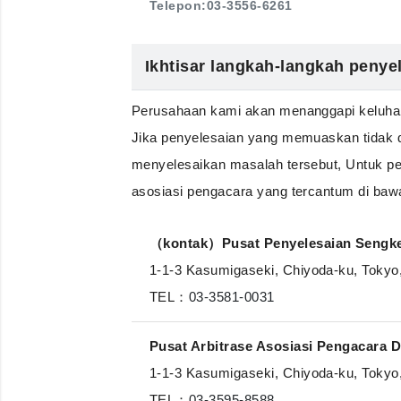
Telepon:
03-3556-6261
Ikhtisar langkah-langkah 
Perusahaan kami akan menanggapi keluhan 
Jika penyelesaian yang memuaskan tidak d
menyelesaikan masalah tersebut, Untuk pe
asosiasi pengacara yang tercantum di bawa
（kontak）Pusat Penyelesaian Sengke
1-1-3 Kasumigaseki, Chiyoda-ku, Tokyo
TEL：
03-3581-0031
Pusat Arbitrase Asosiasi Pengacara D
1-1-3 Kasumigaseki, Chiyoda-ku, Tokyo,
TEL：
03-3595-8588