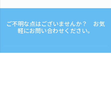
ご不明な点はございませんか？ お気
軽にお問い合わせください。
お問い合わせ
電話受付時間：平日 9:30 - 17:30
フリーダイヤル
0120-808-774
海外から（※有料）