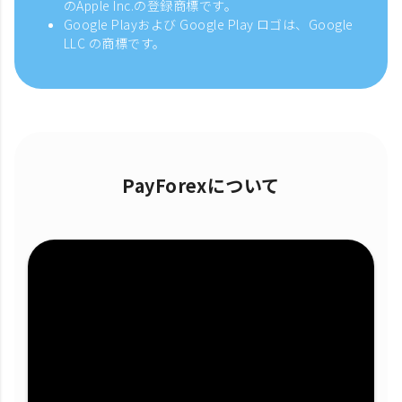
のApple Inc.の登録商標です。
Google Playおよび Google Play ロゴは、Google
LLC の商標です。
PayForexについて