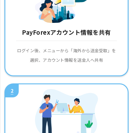
PayForexアカウント情報を共有
ログイン後、メニューから「海外から送金受取」を
選択、アカウント情報を送金人へ共有
2