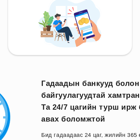
Гадаадын банкууд болон
байгуулагуудтай хамтран
Та 24/7 цагийн турш ирж
авах боломжтой
Бид гадаадаас 24 цаг, жилийн 365