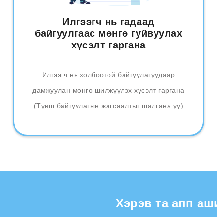
Илгээгч нь гадаад
байгуулгаас мөнгө гуйвуулах
хүсэлт гаргана
Илгээгч нь холбоотой байгуулагуудаар
дамжуулан мөнгө шилжүүлэх хүсэлт гаргана
(Түнш байгуулагын жагсаалтыг шалгана уу)
Хэрэв та апп аш