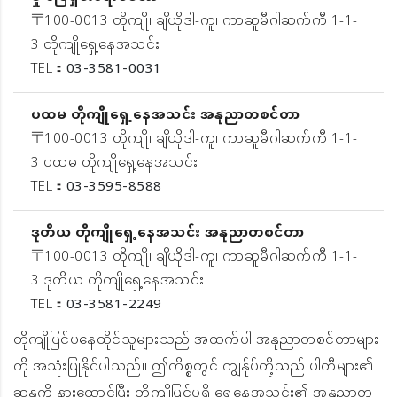
〒100-0013 တိုကျို၊ ချိယိုဒါ-ကူ၊ ကာဆူမီဂါဆက်ကီ 1-1-
3 တိုကျိုရှေ့နေအသင်း
TEL：
03-3581-0031
ပထမ တိုကျိုရှေ့နေအသင်း အနုညာတစင်တာ
〒100-0013 တိုကျို၊ ချိယိုဒါ-ကူ၊ ကာဆူမီဂါဆက်ကီ 1-1-
3 ပထမ တိုကျိုရှေ့နေအသင်း
TEL：
03-3595-8588
ဒုတိယ တိုကျိုရှေ့နေအသင်း အနုညာတစင်တာ
〒100-0013 တိုကျို၊ ချိယိုဒါ-ကူ၊ ကာဆူမီဂါဆက်ကီ 1-1-
3 ဒုတိယ တိုကျိုရှေ့နေအသင်း
TEL：
03-3581-2249
တိုကျိုပြင်ပနေထိုင်သူများသည် အထက်ပါ အနုညာတစင်တာများ
ကို အသုံးပြုနိုင်ပါသည်။ ဤကိစ္စတွင် ကျွန်ုပ်တို့သည် ပါတီများ၏
ဆန္ဒကို နားထောင်ပြီး တိုကျိုပြင်ပရှိ ရှေ့နေအသင်း၏ အနုညာတ