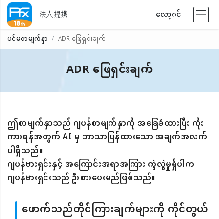
法人提携
လော့ဂင်
ပင်မစာမျက်နှာ
ADR ဖြေရှင်းချက်
ADR ဖြေရှင်းချက်
ဤစာမျက်နှာသည် ဂျပန်စာမျက်နှာကို အခြေခံထားပြီး ကိုး
ကားရန်အတွက် AI မှ ဘာသာပြန်ထားသော အချက်အလက်
ပါရှိသည်။
ဂျပန်ဗားရှင်းနှင့် အကြောင်းအရာအကြား ကွဲလွဲမှုရှိပါက
ဂျပန်ဗားရှင်းသည် ဦးစားပေးမည်ဖြစ်သည်။
ဖောက်သည်တိုင်ကြားချက်များကို ကိုင်တွယ်