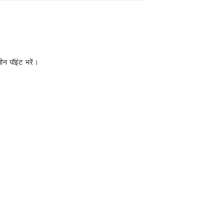
ीन पॉइंट भरें।