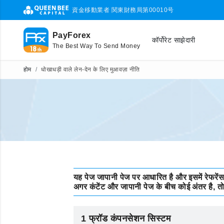
資金移動業者 関東財務局第00010号
PayForex
कॉर्पोरेट साझेदारी
The Best Way To Send Money
होम
धोखाधड़ी वाले लेन-देन के लिए मुआवज़ा नीति
यह पेज जापानी पेज पर आधारित है और इसमें रेफरेंस 
अगर कंटेंट और जापानी पेज के बीच कोई अंतर है, त
1 फ्रॉड कंपनसेशन सिस्टम