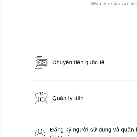
※
Khi tìm kiếm với nhi
Chuyển tiền quốc tế
Quản lý tiền
Đăng ký người sử dụng và quản 