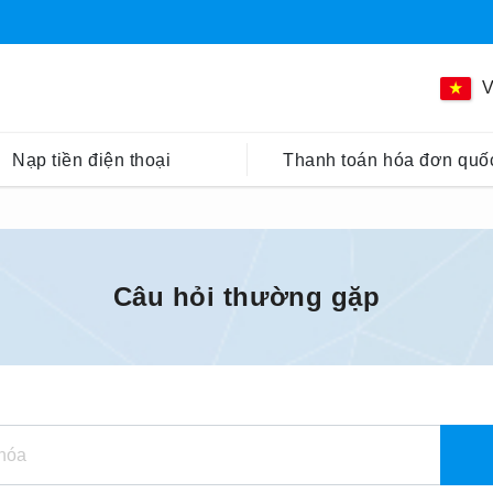
V
Nạp tiền điện thoại
Thanh toán hóa đơn quốc
Câu hỏi thường gặp