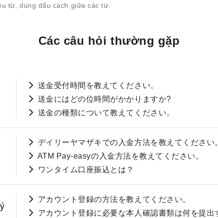
ều từ, dùng dấu cách giữa các từ.
Các câu hỏi thường gặp
送金受付時間を教えてください。
送金にはどの位時間がかかりますか?
送金の種類について教えてください。
デイリーヤマザキでの入金方法を教えてください
ATM Pay-easyの入金方法を教えてください。
ワンタイム口座振込とは？
アカウント登録の方法を教えてください。
lý
アカウント登録に必要な本人確認書類は何を提出