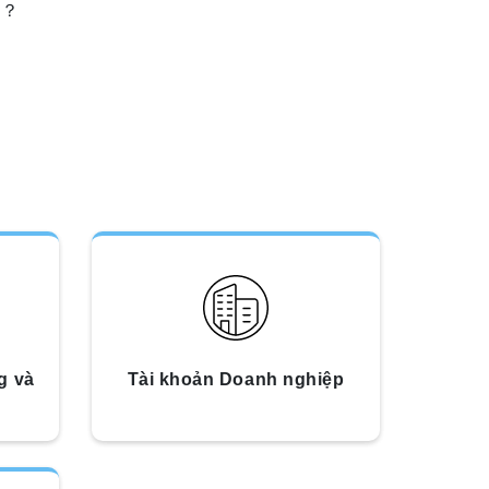
か？
g và
Tài khoản Doanh nghiệp