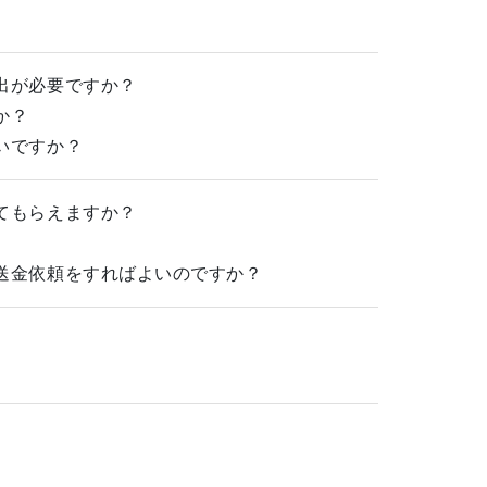
出が必要ですか？
か？
いですか？
てもらえますか？
送金依頼をすればよいのですか？