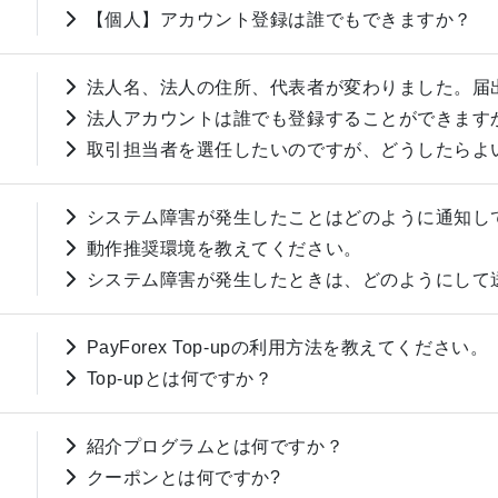
【個人】アカウント登録は誰でもできますか？
法人名、法人の住所、代表者が変わりました。届
法人アカウントは誰でも登録することができます
取引担当者を選任したいのですが、どうしたらよ
システム障害が発生したことはどのように通知し
動作推奨環境を教えてください。
システム障害が発生したときは、どのようにして
PayForex Top-upの利用方法を教えてください。
Top-upとは何ですか？
紹介プログラムとは何ですか？
クーポンとは何ですか?