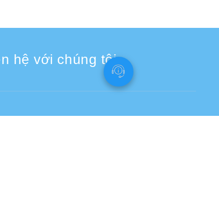
n hệ với chúng tôi
Bấm vào đây cho mẫu yêu cầu hỗ trợ