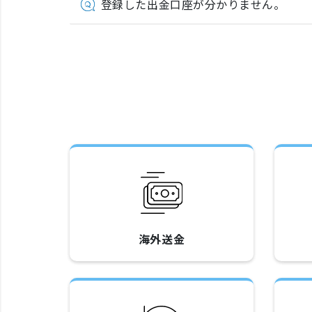
登録した出金口座が分かりません。
海外送金