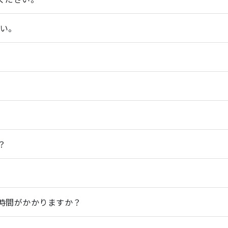
さい。
？
時間がかかりますか？