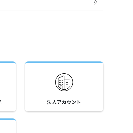
理
法人アカウント