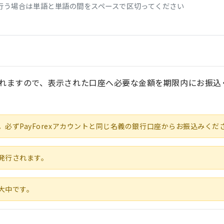
行う場合は単語と単語の間をスペースで区切ってください
れますので、表示された口座へ必要な金額を期限内にお振込
必ずPayForexアカウントと同じ名義の銀行口座からお振込みくだ
発行されます。
大中です。