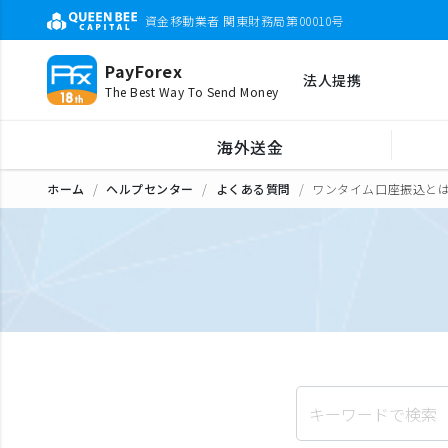
資金移動業者 関東財務局第00010号
PayForex
法人提携
The Best Way To Send Money
海外送金
ホーム
ヘルプセンター
よくある質問
ワンタイム口座振込と