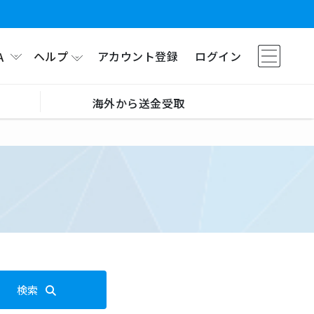
ヘルプ
アカウント登録
ログイン
A
海外から送金受取
検索