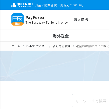
資金移動業者 関東財務局第00010号
PayForex
法人提携
The Best Way To Send Money
海外送金
ホーム
ヘルプセンター
よくある質問
送金の種類について教