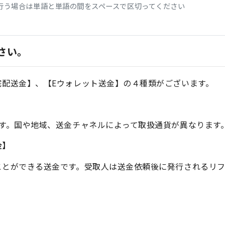
行う場合は単語と単語の間をスペースで区切ってください
さい。
宅配送金】、【Eウォレット送金】の４種類がございます。
す。国や地域、送金チャネルによって取扱通貨が異なります
金】
とができる送金です。受取人は送金依頼後に発行されるリフ