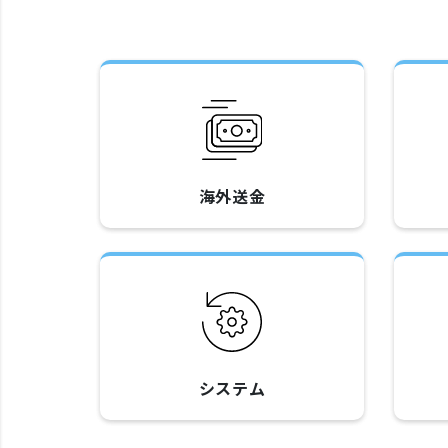
海外送金
システム