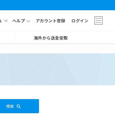
ヘルプ
アカウント登録
ログイン
A
海外から送金受取
検索