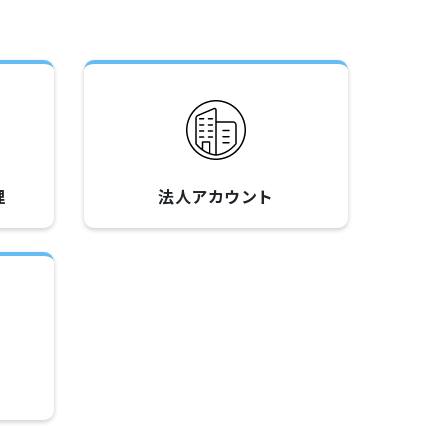
理
法人アカウント