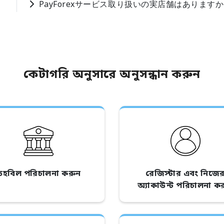
PayForexサービス取り扱いの実店舗はあります
কেটাগরি অনুসারে অনুসন্ধান করুন
তহবিল পরিচালনা করুন
রেজিস্টার এবং নিজে
অ্যাকাউন্ট পরিচালনা ক