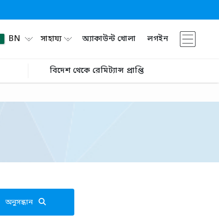
BN
সাহায্য
অ্যাকাউন্ট খোলা
লগইন
বিদেশ থেকে রেমিট্যান্স প্রাপ্তি
অনুসন্ধান