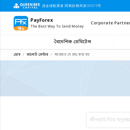
資金移動業者 関東財務局第00010号
PayForex
Corporate Partne
The Best Way To Send Money
বৈদেশিক রেমিটেন্স
হোম
সাপোর্ট সেন্টার
সচরাচর যে প্রশ্ন করা হয়