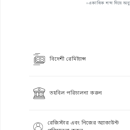
※
একাধিক শব্দ দিয়ে অন
বিদেশী রেমিট্যান্স
তহবিল পরিচালনা করুন
রেজিস্টার এবং নিজের অ্যাকাউন্ট