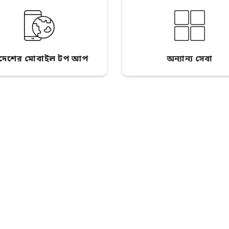
িদেশের মোবাইল টপ আপ
অন্যান্য সেবা