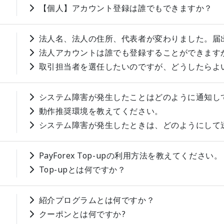
【個人】アカウント登録は誰でもできますか？
法人名、法人の住所、代表者が変わりました。届
法人アカウントは誰でも登録することができます
取引担当者を選任したいのですが、どうしたらよ
システム障害が発生したことはどのように通知し
動作推奨環境を教えてください。
システム障害が発生したときは、どのようにして
PayForex Top-upの利用方法を教えてください。
Top-upとは何ですか？
紹介プログラムとは何ですか？
クーポンとは何ですか?