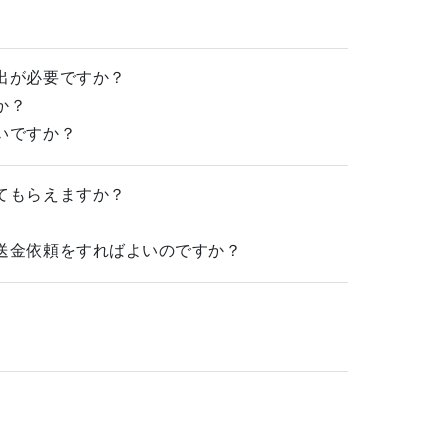
出が必要ですか？
か？
いですか？
てもらえますか？
送金依頼をすればよいのですか？