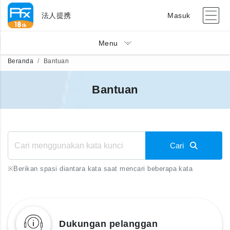
法人提携
Masuk
Menu
Beranda
Bantuan
Bantuan
Cari
※
Berikan spasi diantara kata saat mencari beberapa kata
Dukungan pelanggan