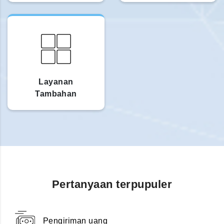
Layanan
Tambahan
Pertanyaan terpupuler
Pengiriman uang