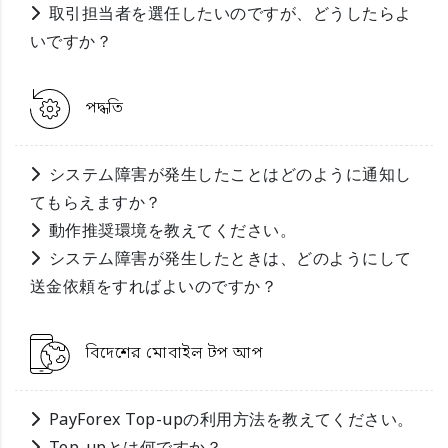
取引担当者を選任したいのですが、どうしたらよ
いですか？
পদ্ধতি
システム障害が発生したことはどのように通知し
てもらえますか？
動作推奨環境を教えてください。
システム障害が発生したときは、どのようにして
送金依頼をすればよいのですか？
বিদেশের মোবাইল টপ আপ
PayForex Top-upの利用方法を教えてください。