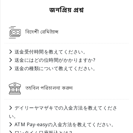
জনপ্রিয় প্রশ্ন
বিদেশী রেমিট্যান্স
送金受付時間を教えてください。
送金にはどの位時間がかかりますか?
送金の種類について教えてください。
তহবিল পরিচালনা করুন
デイリーヤマザキでの入金方法を教えてくださ
い。
ATM Pay-easyの入金方法を教えてください。