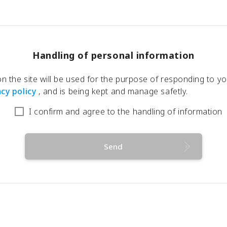
Handling of personal information
 the site will be used for the purpose of responding to you
acy policy
, and is being kept and manage safetly.
I confirm and agree to the handling of information
Send