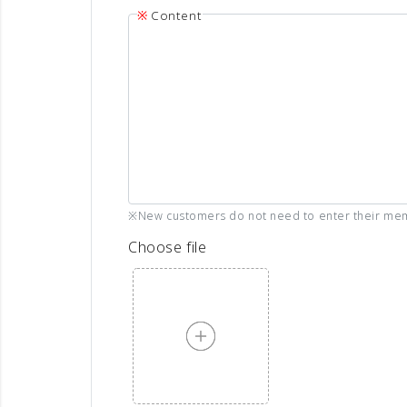
Content
※New customers do not need to enter their me
Choose file