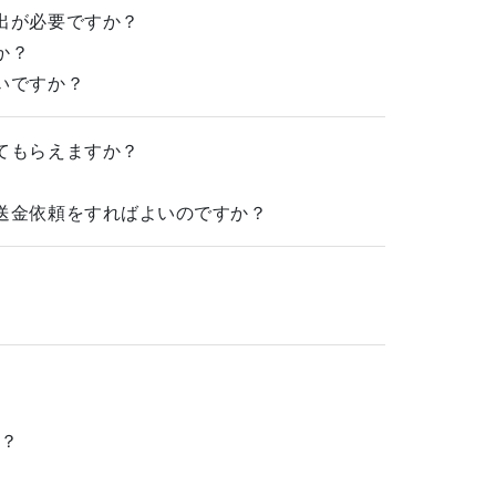
出が必要ですか？
か？
いですか？
てもらえますか？
送金依頼をすればよいのですか？
か？