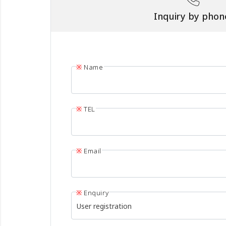
Inquiry by phon
Name
TEL
Email
Enquiry
User registration