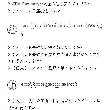
ATM Pay-easyの入金方法を教えてください。
ワンタイム口座振込とは？
အသုံးပြုသူမှတ်ပုံတင်ခြင်း နှင့် အကောင့်စီမံခန့်ခွဲ
မှု
アカウント登録の方法を教えてください。
アカウント登録に必要な本人確認書類は何を提出
すればよいですか？
【個人】アカウント登録は誰でもできますか？
ကော်ပိုရိတ်အဖွဲ့အစည်း အကောင့်
法人名、法人の住所、代表者が変わりました。届
出が必要ですか？