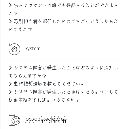
法人アカウントは誰でも登録することができます
か？
取引担当者を選任したいのですが、どうしたらよ
いですか？
System
システム障害が発生したことはどのように通知し
てもらえますか？
動作推奨環境を教えてください。
システム障害が発生したときは、どのようにして
送金依頼をすればよいのですか？
ပြည်ပဖုန်းငွေဖြည့်ရန်