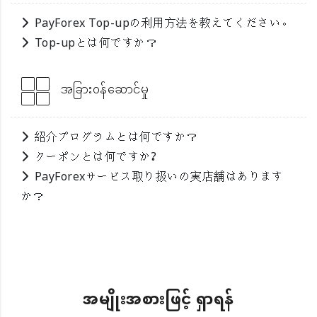
PayForex Top-upの利用方法を教えてください。
Top-upとは何ですか？
အခြား၀န်ဆောင်မှု
紹介プログラムとは何ですか？
クーポンとは何ですか?
PayForexサービス取り扱いの実店舗はあります
か？
အမျိုးအစားဖြင့် ရှာရန်