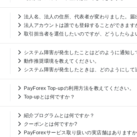
法人名、法人の住所、代表者が変わりました。届
法人アカウントは誰でも登録することができます
取引担当者を選任したいのですが、どうしたらよ
システム障害が発生したことはどのように通知し
動作推奨環境を教えてください。
システム障害が発生したときは、どのようにして
PayForex Top-upの利用方法を教えてください。
Top-upとは何ですか？
紹介プログラムとは何ですか？
クーポンとは何ですか?
PayForexサービス取り扱いの実店舗はあります