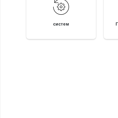
систем
Г