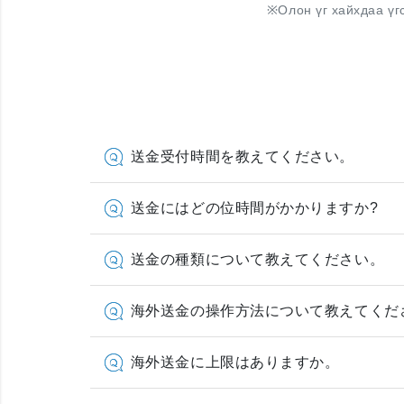
※
Олон үг хайхдаа үг
送金受付時間を教えてください。
送金にはどの位時間がかかりますか?
送金の種類について教えてください。
海外送金の操作方法について教えてくだ
海外送金に上限はありますか。