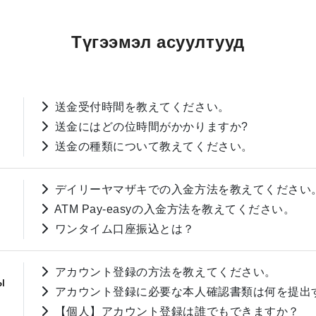
Түгээмэл асуултууд
送金受付時間を教えてください。
送金にはどの位時間がかかりますか?
送金の種類について教えてください。
デイリーヤマザキでの入金方法を教えてください
ATM Pay-easyの入金方法を教えてください。
ワンタイム口座振込とは？
アカウント登録の方法を教えてください。
ы
アカウント登録に必要な本人確認書類は何を提出
【個人】アカウント登録は誰でもできますか？