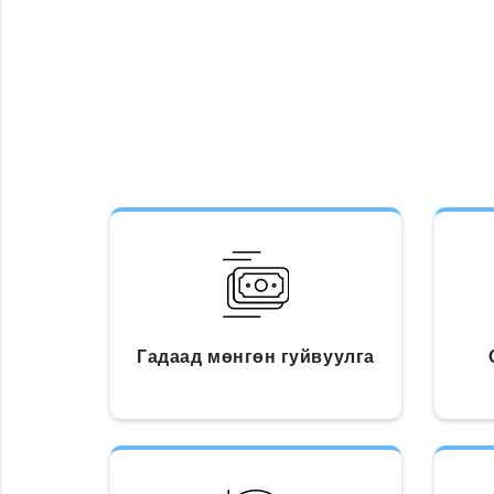
Гадаад мөнгөн гуйвуулга