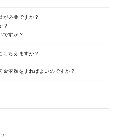
出が必要ですか？
か？
いですか？
てもらえますか？
送金依頼をすればよいのですか？
か？