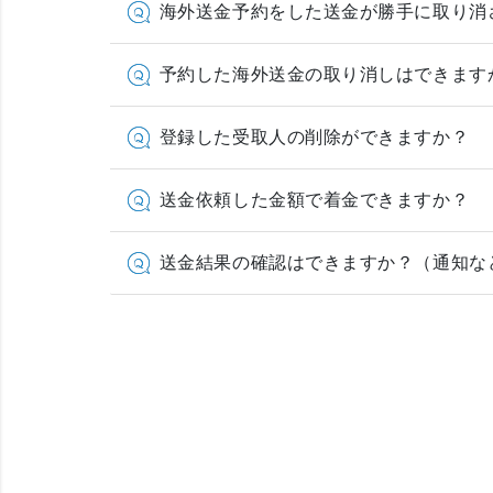
海外送金予約をした送金が勝手に取り消
予約した海外送金の取り消しはできます
登録した受取人の削除ができますか？
送金依頼した金額で着金できますか？
送金結果の確認はできますか？（通知な