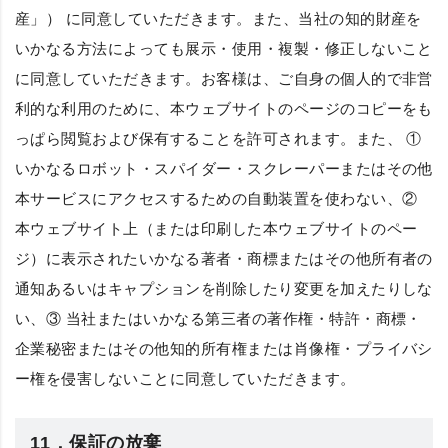
産」
） に同意していただきます。また、当社の知的財産を
いかなる方法によっても展示・使用・複製・修正しないこと
に同意していただきます。お客様は、ご自身の個人的で非営
利的な利用のために、本ウェブサイトのページのコピーをも
っぱら閲覧および保有することを許可されます。また、 ①
いかなるロボット・スパイダー・スクレーパーまたはその他
本サービスにアクセスするための自動装置を使わない、②
本ウェブサイト上（または印刷した本ウェブサイトのペー
ジ）に表示されたいかなる著者・商標またはその他所有者の
通知あるいはキャプションを削除したり変更を加えたりしな
い、③ 当社またはいかなる第三者の著作権・特許・商標・
企業秘密またはその他知的所有権または肖像権・プライバシ
ー権を侵害しないことに同意していただきます。
11．保証の放棄