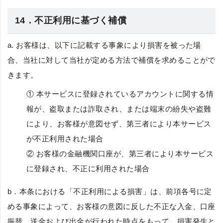
14．不正利用に基づく補償
a. お客様は、以下に記載する事象により損害を被った場
合、当社に対して当社が定める方法で補償を求めることがで
きます。
① 本サービスに登録されているアカウントに関する情
報が、盗取または詐取され、または端末の紛失や盗難
により、お客様が意図せず、第三者により本サービス
が不正利用された場合
② お客様の金融機関口座が、第三者により本サービス
に登録され、不正に利用された場合
b．本条における「不正利用による損害」は、前項各号に定
める事象によって、お客様の意図に反した不正な入金、口座
振替、送金および出金が行われた時点をもって、損害発生と