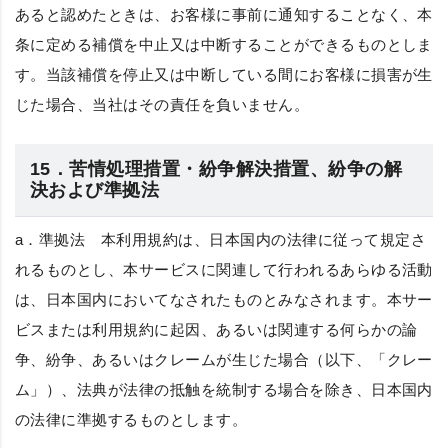
あると認めたときは、お客様に事前に通知することなく、本
条に定める補償を中止又は中断することができるものとしま
す。当該補償を停止又は中断している間にお客様に損害が生
じた場合、当社はその責任を負いません。
15．苦情処理措置・紛争解決措置、紛争の解
決および準拠法
a．
準拠法
本利用規約は、日本国内の法律に従って規定さ
れるものとし、本サービスに関連して行われるあらゆる活動
は、日本国内においてなされたものとみなされます。本サー
ビスまたは利用規約に起因、あるいは関連する何らかの論
争、紛争、あるいはクレームが生じた場合（以下、「クレー
ム」）、法典が法律の抵触を統制する場合を除き、日本国内
の法律に準拠するものとします。