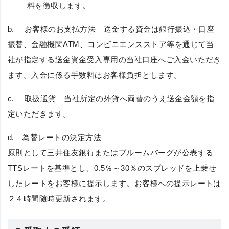
料を徴収します。
b.
お客様のお支払方法
送金する資金は銀行振込・口座
振替、金融機関ATM、コンビニエンスストア等を通じて当
社が指定する送金資金受入専用の当社口座へご入金いただき
ます。入金に係る手数料はお客様負担とします。
c.
取扱通貨
当社所定の外貨へ両替のうえ送金金額を指
定いただきます。
d.
為替レートの決定方法
原則として三井住友銀行またはブルームバーグが公表する
TTSレートを基準とし、0.5％～30％のスプレッドを上乗せ
したレートをお客様に提示します。お客様への提示レートは
２４時間随時更新されます。