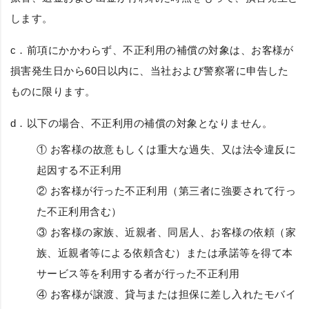
します。
c．前項にかかわらず、不正利用の補償の対象は、お客様が
損害発生日から60日以内に、当社および警察署に申告した
ものに限ります。
d．以下の場合、不正利用の補償の対象となりません。
① お客様の故意もしくは重大な過失、又は法令違反に
起因する不正利用
② お客様が行った不正利用（第三者に強要されて行っ
た不正利用含む）
③ お客様の家族、近親者、同居人、お客様の依頼（家
族、近親者等による依頼含む）または承諾等を得て本
サービス等を利用する者が行った不正利用
④ お客様が譲渡、貸与または担保に差し入れたモバイ