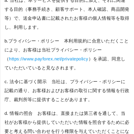
a. 当社は、本サービスを提供する目的に加え、それに関連
する目的（事務手続き、顧客サポート、本人確認、商品開発
等）で、送金申込書に記載されたお客様の個人情報等を取得
し、利用します。
b.
プライバシー・ポリシー
本利用規約に合意いただくこと
により、お客様は当社プライバシー・ポリシー
（
https://www.payforex.net/privatepolicy
）を承認、同意し
ていただいていると見なされます。
c.
法令に基づく開示
当社は、プライバシー・ポリシーに
記載の通り、お客様およびお客様の取引に関する情報を行政
庁、裁判所等に提供することがあります。
d.
情報の照合
お客様は、直接または第三者を通して、当
社がお客様から提供していただいた情報を照合するために必
要と考える問い合わせを行う権限を与えていただくことにな