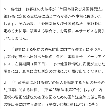
b. 当社は、お客様の支払等が「外国為替及び外国貿易法」
第17条に定める支払等に該当するか否かを事前に確認いた
します。その結果、「外国為替及び外国貿易法」第17条に
定める支払等に該当する場合は、お客様に本サービスを提供
いたしません。
c. 「犯罪による収益の移転防止に関する法律」に基づき、
お客様が当社へ届け出た氏名、住所、電話番号、メールアド
レス、在留期間（満了日）、その他登録情報に変更が生じた
場合には、直ちに当社所定の方法により届け出てください。
d. 「行政手続における特定の個人を識別するための番号の
利用等に関する法律」（平成25年法律第27号）および「内
国税の適正な課税の確保を図るための国外送金等に係る調書
の提出等に関する法律」（平成9年法律第110号）に基づ