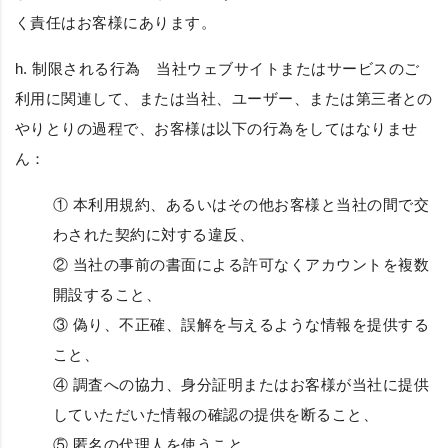
く責任はお客様にあります。
h.
制限される行為
当社ウェブサイトまたはサービスのご
利用に関連して、または当社、ユーザー、または第三者との
やりとりの過程で、お客様は以下の行為をしてはなりませ
ん：
① 本利用規約、あるいはその他お客様と当社の間で交
わされた契約に対する違反、
② 当社の事前の書面による許可なくアカウントを複数
開設すること、
③ 偽り、不正確、誤解を与えるような情報を提供する
こと、
④ 調査への協力、身分証明またはお客様が当社に提供
していただいた情報の確認の提供を断ること、
⑤ 匿名の代理人を使うこと、