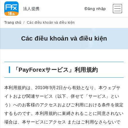
法人提携
Đăng nhập
Trang chủ
Các điều khoản và điều kiện
Các điều khoản và điều kiện
「PayForexサービス」利用規約
本利用規約は、
2010年9月2日
から有効となり、本ウェブサ
イトおよび関連サービス（以下、併せて「サービス」とい
う）へのお客様のアクセスおよびご利用における条件を規定
するものです。本利用規約に束縛されることに同意されない
場合は、本サービスにアクセス またはご利用なさらないで