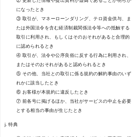
② 更新した情報や提出資料が虚偽であることが明らか
になったとき
③ 取引が、マネーローンダリング、テロ資金供与、ま
たは外国法令を含む経済制裁関係法令等への抵触する
取引に利用され、もしくはそのおそれがあると合理的
に認められるとき
④ 取引が、法令や公序良俗に反する行為に利用され、
またはそのおそれがあると認められるとき
⑤ その他、当社との取引に係る規約の解約事由のいず
れかに該当したとき
⑥ お客様が本規約に違反したとき
⑦ 前各号に掲げるほか、当社がサービスの中止を必要
とする相当の事由が生じたとき
j.
特典