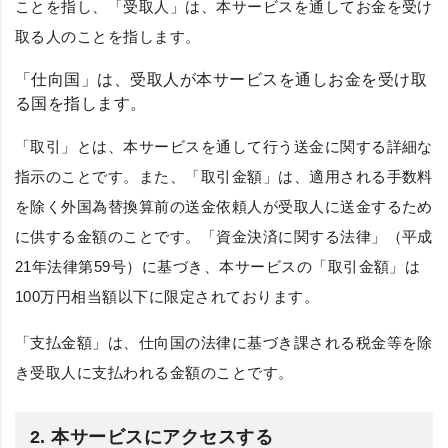
ことを指し、
「受取人」
は、本サービスを通してお金を受け
取る人のことを指します。
「仕向国」
は、受取人が本サービスを通しお金を受け取
る国を指します。
「取引」
とは、本サービスを通して行う送金に関する詳細な
指示のことです。また、
「取引金額」
は、適用される手数料
を除く外国為替換算前の送金依頼人が受取人に送金するため
に供する金額のことです。「資金決済に関する法律」（平成
21年法律第59号）に基づき、本サービスの
「取引金額」
は
100万円相当額以下に限定されております。
「支払金額」
は、仕向国の法律に基づき課される税金等を除
き受取人に支払われる金額のことです。
2. 本サービスにアクセスする