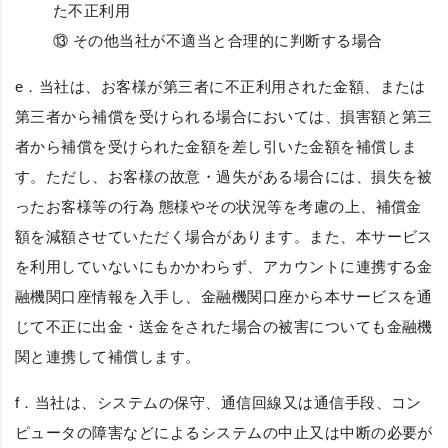
た不正利用
⑬ その他当社が不適当と合理的に判断する場合
e．当社は、お客様が第三者に不正利用された金額、または
第三者から補償を受けられる場合においては、損害額と第三
者から補償を受けられた金額を差し引いた金額を補償しま
す。ただし、お客様の故意・過失がある場合には、損失を被
ったお客様等の行為 態様やその状況等を考慮の上、補償金
額を減額させていただく場合があります。また、本サービス
を利用していないにもかかわらず、アカウントに連携する金
融機関口座情報を入手し、金融機関口座から本サービスを通
じて不正に出金・送金をされた場合の被害についても金融機
関と連携して補償します。
f．当社は、システムの保守、通信回線又は通信手段、コン
ピュータの障害などによるシステムの中止又は中断の必要が