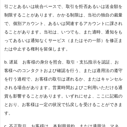
引ごとあるいは統合ベースで、取引を拒否あるいは送金額を
制限することがあります。かかる制限は、当社の独自の裁量
で、個別アカウント、あるいは関連するアカウントに課され
ることがあります。当社は、いつでも、また適時、通知をも
ってあるいは通知なくサービス（またはその一部）を修正ま
たは中止する権利を留保します。
b.
遅延
お客様の身分を照合、取引・支払指示を認証、お
客様へのコンタクトおよび確認を行う、または適用法の遵守
を行う過程で、お客様の取引は遅れるか、またはキャンセル
される場合があります。営業時間およびご利用いただける通
貨も影響することがあります。いずれにせよ、ここに記載の
とおり、お客様は一定の状況で払戻しを受けることができま
す。
c.
不正取引
お客様は、本利用規約、または適用法、マネ