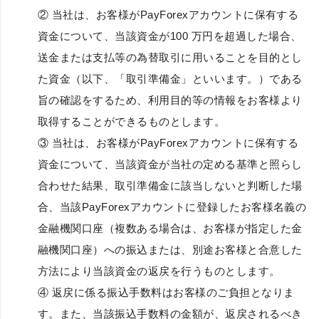
② 当社は、お客様がPayForexアカウントに保有する
資金について、当該資金が100 万円を超過した場合、
送金または支払等の為替取引に用いることを目的とし
た資金（以下、「取引準備金」といいます。）である
旨の確認をするため、利用目的等の情報をお客様より
取得することができるものとします。
③ 当社は、お客様がPayForexアカウントに保有する
資金について、当該資金が当社の定める基準と照らし
合わせた結果、取引準備金に該当しないと判断した場
合、当該PayForexアカウントに登録したお客様名義の
金融機関口座（複数ある場合は、お客様が指定した金
融機関口座）への振込または、別途お客様と合意した
方法により当該資金の返戻を行うものとします。
④ 返戻に係る振込手数料はお客様のご負担となりま
す。また、当該振込手数料の金額が、返戻されるべき