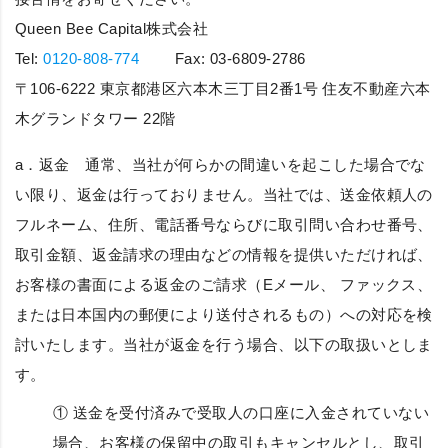
Queen Bee Capital株式会社
Tel:
0120-808-774
Fax: 03-6809-2786
〒106-6222 東京都港区六本木三丁目2番1号 住友不動産六本
木グランドタワー 22階
a．
返金
通常、当社が何らかの間違いを起こした場合でな
い限り、返金は行っておりません。当社では、送金依頼人の
フルネーム、住所、電話番号ならびに取引問い合わせ番号、
取引金額、返金請求の理由などの情報を提供いただければ、
お客様の書面による返金のご請求（Eメール、 ファックス、
または日本国内の郵便により送付されるもの）への対応を検
討いたします。当社が返金を行う場合、以下の取扱いとしま
す。
① 送金を受付済みで受取人の口座に入金されていない
場合、お客様の保留中の取引もキャンセルとし、取引