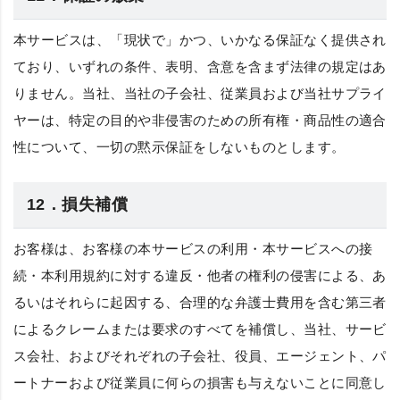
本サービスは、「現状で」かつ、いかなる保証なく提供され
ており、いずれの条件、表明、含意を含まず法律の規定はあ
りません。当社、当社の子会社、従業員および当社サプライ
ヤーは、特定の目的や非侵害のための所有権・商品性の適合
性について、一切の黙示保証をしないものとします。
12．損失補償
お客様は、お客様の本サービスの利用・本サービスへの接
続・本利用規約に対する違反・他者の権利の侵害による、あ
るいはそれらに起因する、合理的な弁護士費用を含む第三者
によるクレームまたは要求のすべてを補償し、当社、サービ
ス会社、およびそれぞれの子会社、役員、エージェント、パ
ートナーおよび従業員に何らの損害も与えないことに同意し