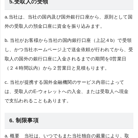
5.受取人の受領
a.当社は、当社の国内及び国外銀行口座から、原則として国
外の受取人の預金口座に資金を振り込みます。
b. 当社がお客様から当社の国内銀行口座（上記４b）で受領
し、かつ当社ホームページ上で送金依頼が行われてから、受
取人の国外の銀行口座に入金されるまでの期間を0営業日
（２４時間以内）から２営業日と見積もります。
c. 当社が提携する国外金融機関のサービス内容によって
は、受取人のE-ウォレットへの入金、または受取人へ現金
で支払われることもあります。
6. 制限事項
a.
概要
当社は、いつでもまた当社独自の裁量により、取