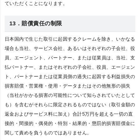
ていただくことになります。
13．賠償責任の制限
日本国内で生じた取引に起因するクレームを除き、いかなる
場合も当社、サービス会社、あるいはそれぞれの子会社、役
員、エージェント、パートナー、または従業員は、当社、支
払パートナー、またはそれぞれの子会社、役員、エージェン
ト、パートナーまたは従業員側の過失に起因する利益損失の
損害賠償・営業権・使用・データまたはその他無形の損失
（当社がかかる損害の可能性について知らされていたとして
も）を含むがそれらに限定されるものではない（取引金額の
返金およびサービス料に加え）合計5万円を超える一切の直
接的・間接的・偶発的・特別・結果的・懲罰的損害賠償金に
関して責めを負うものではありません。