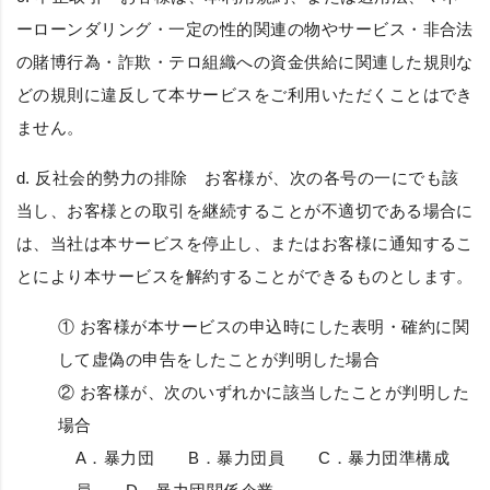
ーローンダリング・一定の性的関連の物やサービス・非合法
の賭博行為・詐欺・テロ組織への資金供給に関連した規則な
どの規則に違反して本サービスをご利用いただくことはでき
ません。
d.
反社会的勢力の排除
お客様が、次の各号の一にでも該
当し、お客様との取引を継続することが不適切である場合に
は、当社は本サービスを停止し、またはお客様に通知するこ
とにより本サービスを解約することができるものとします。
① お客様が本サービスの申込時にした表明・確約に関
して虚偽の申告をしたことが判明した場合
② お客様が、次のいずれかに該当したことが判明した
場合
A．暴力団 B．暴力団員 C．暴力団準構成