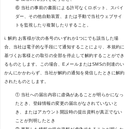
⑥ 当社の事前の書面による許可なくロボット、スパイ
ダー、その他自動装置、または手動で当社ウェブサイ
トを監視したり複製したりすること。
i.
解約
お客様が次の各号のいずれか1つにでも該当した場
合、当社は電子的な手段にて通知することにより、本規約に
基づくお客様との取引の全部を停止して解約することができ
るものとします。この場合、EメールまたはSMSの到達のい
かんにかかわらず、当社が解約の通知を発信したときに解約
されたものとします。
① 当社への届出内容に虚偽があることが明らかになっ
たとき、登録情報の変更の届出がなされていないと
き、またはアカウント開設時の提出資料が真正でない
ことが判明したとき