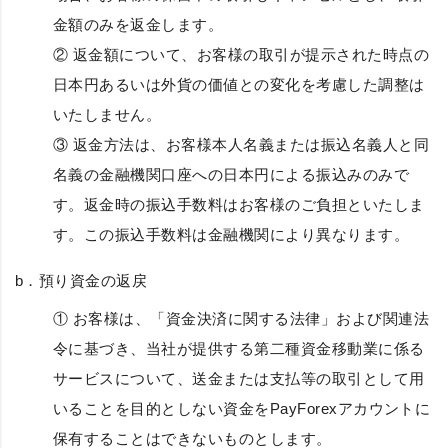
金額のみを返金します。
② 返金額について、お客様の取引が提示された時点の
日本円あるいは外貨の価値との変化を考慮した調整は
いたしません。
③ 返金方法は、お客様本人名義または振込名義人と同
名義の金融機関口座への日本円による振込みのみで
す。返金時の振込手数料はお客様のご負担といたしま
す。この振込手数料は金融機関により異なります。
b．
預り資金の返戻
① お客様は、「資金決済に関する法律」および関連法
令に基づき、当社が提供する第二種資金移動業に係る
サービスについて、送金または支払等の取引として用
いることを目的としない資金をPayForexアカウントに
保有することはできないものとします。