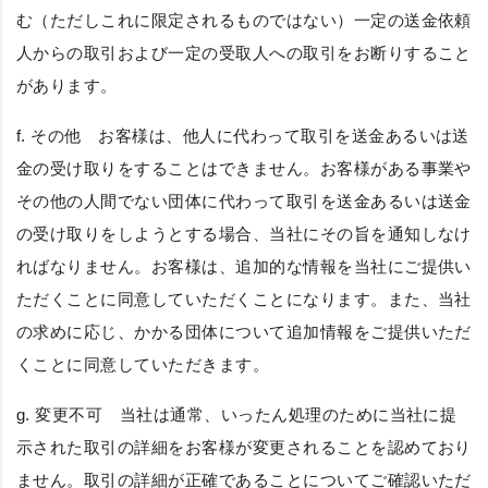
む（ただしこれに限定されるものではない）一定の送金依頼
人からの取引および一定の受取人への取引をお断りすること
があります。
f.
その他
お客様は、他人に代わって取引を送金あるいは送
金の受け取りをすることはできません。お客様がある事業や
その他の人間でない団体に代わって取引を送金あるいは送金
の受け取りをしようとする場合、当社にその旨を通知しなけ
ればなりません。お客様は、追加的な情報を当社にご提供い
ただくことに同意していただくことになります。また、当社
の求めに応じ、かかる団体について追加情報をご提供いただ
くことに同意していただきます。
g.
変更不可
当社は通常、いったん処理のために当社に提
示された取引の詳細をお客様が変更されることを認めており
ません。取引の詳細が正確であることについてご確認いただ