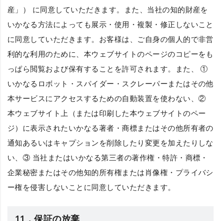
産」
） に同意していただきます。また、当社の知的財産を
いかなる方法によっても展示・使用・複製・修正しないこと
に同意していただきます。お客様は、ご自身の個人的で非営
利的な利用のために、本ウェブサイトのページのコピーをも
っぱら閲覧および保有することを許可されます。また、 ①
いかなるロボット・スパイダー・スクレーパーまたはその他
本サービスにアクセスするための自動装置を使わない、②
本ウェブサイト上（または印刷した本ウェブサイトのペー
ジ）に表示されたいかなる著者・商標またはその他所有者の
通知あるいはキャプションを削除したり変更を加えたりしな
い、③ 当社またはいかなる第三者の著作権・特許・商標・
企業秘密またはその他知的所有権または肖像権・プライバシ
ー権を侵害しないことに同意していただきます。
11．保証の放棄