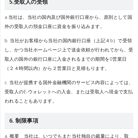
5.受取人の受領
a.当社は、当社の国内及び国外銀行口座から、原則として国
外の受取人の預金口座に資金を振り込みます。
b. 当社がお客様から当社の国内銀行口座（上記４b）で受領
し、かつ当社ホームページ上で送金依頼が行われてから、受
取人の国外の銀行口座に入金されるまでの期間を0営業日
（２４時間以内）から２営業日と見積もります。
c. 当社が提携する国外金融機関のサービス内容によっては、
受取人のE-ウォレットへの入金、または受取人へ現金で支払
われることもあります。
6. 制限事項
a.
概要
当社は、いつでもまた当社独自の裁量により、取