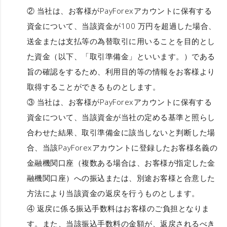
② 当社は、お客様がPayForexアカウントに保有する
資金について、当該資金が100 万円を超過した場合、
送金または支払等の為替取引に用いることを目的とし
た資金（以下、「取引準備金」といいます。）である
旨の確認をするため、利用目的等の情報をお客様より
取得することができるものとします。
③ 当社は、お客様がPayForexアカウントに保有する
資金について、当該資金が当社の定める基準と照らし
合わせた結果、取引準備金に該当しないと判断した場
合、当該PayForexアカウントに登録したお客様名義の
金融機関口座（複数ある場合は、お客様が指定した金
融機関口座）への振込または、別途お客様と合意した
方法により当該資金の返戻を行うものとします。
④ 返戻に係る振込手数料はお客様のご負担となりま
す。また、当該振込手数料の金額が、返戻されるべき