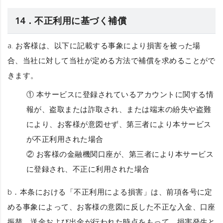
14．不正利用に基づく補償
a. お客様は、以下に記載する事象により損害を被った場
合、当社に対して当社が定める方法で補償を求めることがで
きます。
① 本サービスに登録されているアカウントに関する情
報が、盗取または詐取され、または端末の紛失や盗難
により、お客様が意図せず、第三者により本サービス
が不正利用された場合
② お客様の金融機関口座が、第三者により本サービス
に登録され、不正に利用された場合
b．本条における「不正利用による損害」は、前項各号に定
める事象によって、お客様の意図に反した不正な入金、口座
振替、送金および出金が行われた時点をもって、損害発生と