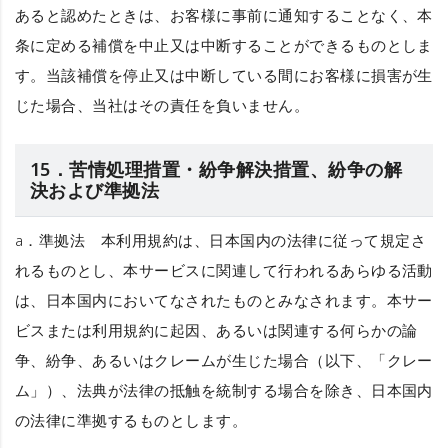
あると認めたときは、お客様に事前に通知することなく、本
条に定める補償を中止又は中断することができるものとしま
す。当該補償を停止又は中断している間にお客様に損害が生
じた場合、当社はその責任を負いません。
15．苦情処理措置・紛争解決措置、紛争の解
決および準拠法
a．
準拠法
本利用規約は、日本国内の法律に従って規定さ
れるものとし、本サービスに関連して行われるあらゆる活動
は、日本国内においてなされたものとみなされます。本サー
ビスまたは利用規約に起因、あるいは関連する何らかの論
争、紛争、あるいはクレームが生じた場合（以下、「クレー
ム」）、法典が法律の抵触を統制する場合を除き、日本国内
の法律に準拠するものとします。