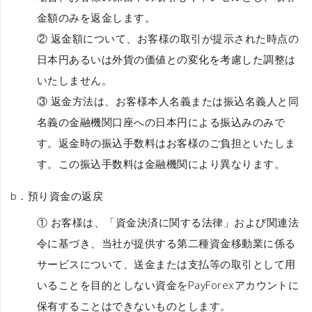
金額のみを返金します。
② 返金額について、お客様の取引が提示された時点の
日本円あるいは外貨の価値との変化を考慮した調整は
いたしません。
③ 返金方法は、お客様本人名義または振込名義人と同
名義の金融機関口座への日本円による振込みのみで
す。返金時の振込手数料はお客様のご負担といたしま
す。この振込手数料は金融機関により異なります。
b．
預り資金の返戻
① お客様は、「資金決済に関する法律」および関連法
令に基づき、当社が提供する第二種資金移動業に係る
サービスについて、送金または支払等の取引として用
いることを目的としない資金をPayForexアカウントに
保有することはできないものとします。