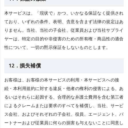
本サービスは、「現状で」かつ、いかなる保証なく提供され
ており、いずれの条件、表明、含意を含まず法律の規定はあ
りません。当社、当社の子会社、従業員および当社サプライ
ヤーは、特定の目的や非侵害のための所有権・商品性の適合
性について、一切の黙示保証をしないものとします。
12．損失補償
お客様は、お客様の本サービスの利用・本サービスへの接
続・本利用規約に対する違反・他者の権利の侵害による、あ
るいはそれらに起因する、合理的な弁護士費用を含む第三者
によるクレームまたは要求のすべてを補償し、当社、サービ
ス会社、およびそれぞれの子会社、役員、エージェント、パ
ートナーおよび従業員に何らの損害も与えないことに同意し