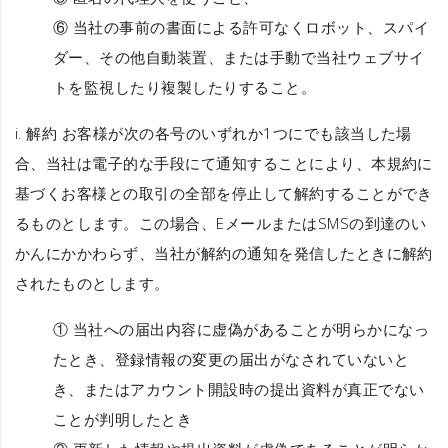
⑥ 当社の事前の書面による許可なくロボット、スパイ
ダー、その他自動装置、または手動で当社ウェブサイ
トを監視したり複製したりすること。
i.
解約
お客様が次の各号のいずれか1つにでも該当した場
合、当社は電子的な手段にて通知することにより、本規約に
基づくお客様との取引の全部を停止して解約することができ
るものとします。この場合、EメールまたはSMSの到達のい
かんにかかわらず、当社が解約の通知を発信したときに解約
されたものとします。
① 当社への届出内容に虚偽があることが明らかになっ
たとき、登録情報の変更の届出がなされていないと
き、またはアカウント開設時の提出資料が真正でない
ことが判明したとき