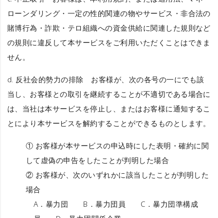
ローンダリング・一定の性的関連の物やサービス・非合法の
賭博行為・詐欺・テロ組織への資金供給に関連した規則など
の規則に違反して本サービスをご利用いただくことはできま
せん。
d.
反社会的勢力の排除
お客様が、次の各号の一にでも該
当し、お客様との取引を継続することが不適切である場合に
は、当社は本サービスを停止し、またはお客様に通知するこ
とにより本サービスを解約することができるものとします。
① お客様が本サービスの申込時にした表明・確約に関
して虚偽の申告をしたことが判明した場合
② お客様が、次のいずれかに該当したことが判明した
場合
A．暴力団 B．暴力団員 C．暴力団準構成