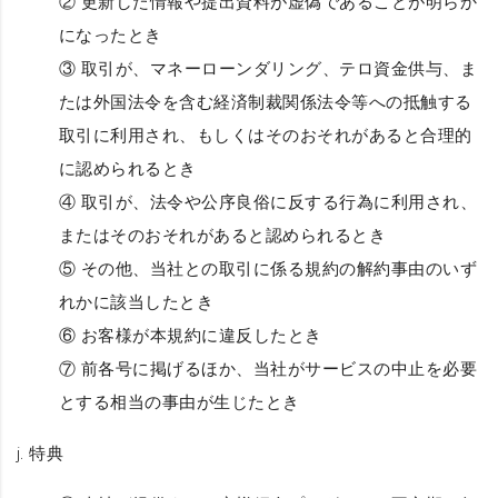
② 更新した情報や提出資料が虚偽であることが明らか
になったとき
③ 取引が、マネーローンダリング、テロ資金供与、ま
たは外国法令を含む経済制裁関係法令等への抵触する
取引に利用され、もしくはそのおそれがあると合理的
に認められるとき
④ 取引が、法令や公序良俗に反する行為に利用され、
またはそのおそれがあると認められるとき
⑤ その他、当社との取引に係る規約の解約事由のいず
れかに該当したとき
⑥ お客様が本規約に違反したとき
⑦ 前各号に掲げるほか、当社がサービスの中止を必要
とする相当の事由が生じたとき
j.
特典