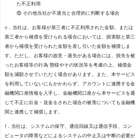
た不正利用
⑬ その他当社が不適当と合理的に判断する場合
e．当社は、お客様が第三者に不正利用された金額、または
第三者から補償を受けられる場合においては、損害額と第三
者から補償を受けられた金額を差し引いた金額を補償しま
す。ただし、お客様の故意・過失がある場合には、損失を被
ったお客様等の行為 態様やその状況等を考慮の上、補償金
額を減額させていただく場合があります。また、本サービス
を利用していないにもかかわらず、アカウントに連携する金
融機関口座情報を入手し、金融機関口座から本サービスを通
じて不正に出金・送金をされた場合の被害についても金融機
関と連携して補償します。
f．当社は、システムの保守、通信回線又は通信手段、コン
ピュータの障害などによるシステムの中止又は中断の必要が