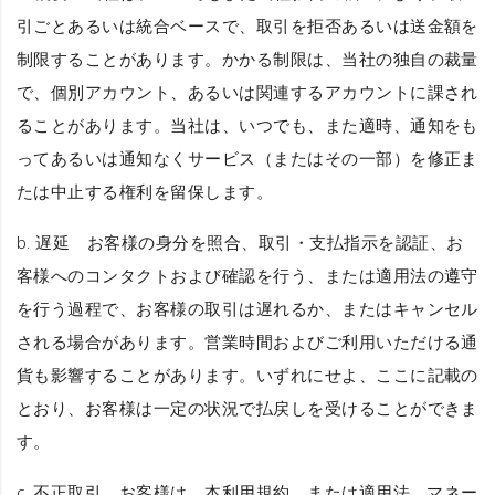
引ごとあるいは統合ベースで、取引を拒否あるいは送金額を
制限することがあります。かかる制限は、当社の独自の裁量
で、個別アカウント、あるいは関連するアカウントに課され
ることがあります。当社は、いつでも、また適時、通知をも
ってあるいは通知なくサービス（またはその一部）を修正ま
たは中止する権利を留保します。
b.
遅延
お客様の身分を照合、取引・支払指示を認証、お
客様へのコンタクトおよび確認を行う、または適用法の遵守
を行う過程で、お客様の取引は遅れるか、またはキャンセル
される場合があります。営業時間およびご利用いただける通
貨も影響することがあります。いずれにせよ、ここに記載の
とおり、お客様は一定の状況で払戻しを受けることができま
す。
c.
不正取引
お客様は、本利用規約、または適用法、マネー