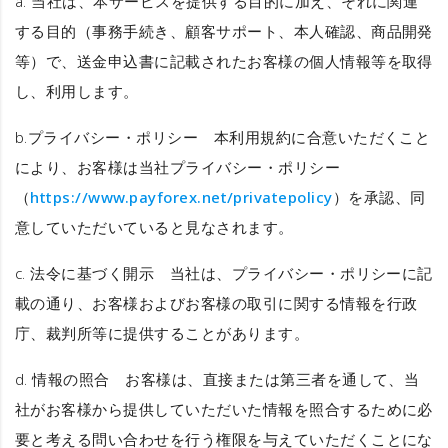
a. 当社は、本サービスを提供する目的に加え、それに関連
する目的（事務手続き、顧客サポート、本人確認、商品開発
等）で、送金申込書に記載されたお客様の個人情報等を取得
し、利用します。
b.
プライバシー・ポリシー
本利用規約に合意いただくこと
により、お客様は当社プライバシー・ポリシー
（
https://www.payforex.net/privatepolicy
）を承認、同
意していただいていると見なされます。
c.
法令に基づく開示
当社は、プライバシー・ポリシーに記
載の通り、お客様およびお客様の取引に関する情報を行政
庁、裁判所等に提供することがあります。
d.
情報の照合
お客様は、直接または第三者を通して、当
社がお客様から提供していただいた情報を照合するために必
要と考える問い合わせを行う権限を与えていただくことにな