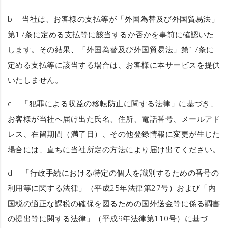
b. 当社は、お客様の支払等が「外国為替及び外国貿易法」
第17条に定める支払等に該当するか否かを事前に確認いた
します。その結果、「外国為替及び外国貿易法」第17条に
定める支払等に該当する場合は、お客様に本サービスを提供
いたしません。
c. 「犯罪による収益の移転防止に関する法律」に基づき、
お客様が当社へ届け出た氏名、住所、電話番号、メールアド
レス、在留期間（満了日）、その他登録情報に変更が生じた
場合には、直ちに当社所定の方法により届け出てください。
d. 「行政手続における特定の個人を識別するための番号の
利用等に関する法律」（平成25年法律第27号）および「内
国税の適正な課税の確保を図るための国外送金等に係る調書
の提出等に関する法律」（平成9年法律第110号）に基づ