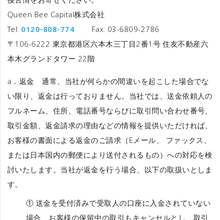
Queen Bee Capital株式会社
Tel:
0120-808-774
Fax: 03-6809-2786
〒106-6222 東京都港区六本木三丁目2番1号 住友不動産六
本木グランドタワー 22階
a．
返金
通常、当社が何らかの間違いを起こした場合でな
い限り、返金は行っておりません。当社では、送金依頼人の
フルネーム、住所、電話番号ならびに取引問い合わせ番号、
取引金額、返金請求の理由などの情報を提供いただければ、
お客様の書面による返金のご請求（Eメール、 ファックス、
または日本国内の郵便により送付されるもの）への対応を検
討いたします。当社が返金を行う場合、以下の取扱いとしま
す。
① 送金を受付済みで受取人の口座に入金されていない
場合、お客様の保留中の取引もキャンセルとし、取引