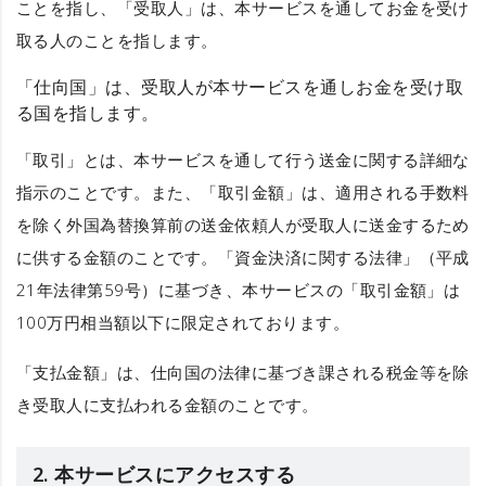
ことを指し、
「受取人」
は、本サービスを通してお金を受け
取る人のことを指します。
「仕向国」
は、受取人が本サービスを通しお金を受け取
る国を指します。
「取引」
とは、本サービスを通して行う送金に関する詳細な
指示のことです。また、
「取引金額」
は、適用される手数料
を除く外国為替換算前の送金依頼人が受取人に送金するため
に供する金額のことです。「資金決済に関する法律」（平成
21年法律第59号）に基づき、本サービスの
「取引金額」
は
100万円相当額以下に限定されております。
「支払金額」
は、仕向国の法律に基づき課される税金等を除
き受取人に支払われる金額のことです。
2. 本サービスにアクセスする