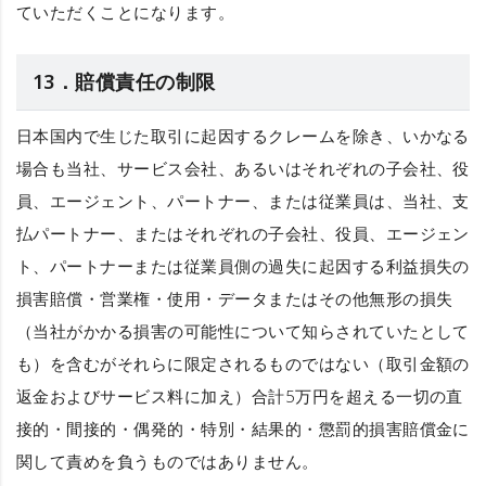
ていただくことになります。
13．賠償責任の制限
日本国内で生じた取引に起因するクレームを除き、いかなる
場合も当社、サービス会社、あるいはそれぞれの子会社、役
員、エージェント、パートナー、または従業員は、当社、支
払パートナー、またはそれぞれの子会社、役員、エージェン
ト、パートナーまたは従業員側の過失に起因する利益損失の
損害賠償・営業権・使用・データまたはその他無形の損失
（当社がかかる損害の可能性について知らされていたとして
も）を含むがそれらに限定されるものではない（取引金額の
返金およびサービス料に加え）合計5万円を超える一切の直
接的・間接的・偶発的・特別・結果的・懲罰的損害賠償金に
関して責めを負うものではありません。