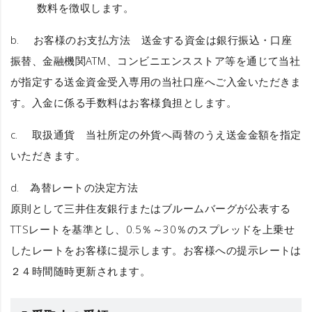
数料を徴収します。
b.
お客様のお支払方法
送金する資金は銀行振込・口座
振替、金融機関ATM、コンビニエンスストア等を通じて当社
が指定する送金資金受入専用の当社口座へご入金いただきま
す。入金に係る手数料はお客様負担とします。
c.
取扱通貨
当社所定の外貨へ両替のうえ送金金額を指定
いただきます。
d.
為替レートの決定方法
原則として三井住友銀行またはブルームバーグが公表する
TTSレートを基準とし、0.5％～30％のスプレッドを上乗せ
したレートをお客様に提示します。お客様への提示レートは
２４時間随時更新されます。