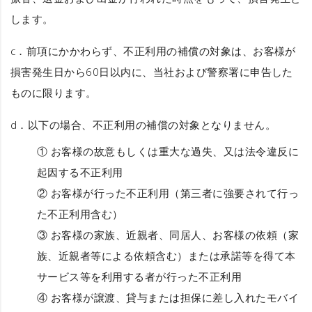
します。
c．前項にかかわらず、不正利用の補償の対象は、お客様が
損害発生日から60日以内に、当社および警察署に申告した
ものに限ります。
d．以下の場合、不正利用の補償の対象となりません。
① お客様の故意もしくは重大な過失、又は法令違反に
起因する不正利用
② お客様が行った不正利用（第三者に強要されて行っ
た不正利用含む）
③ お客様の家族、近親者、同居人、お客様の依頼（家
族、近親者等による依頼含む）または承諾等を得て本
サービス等を利用する者が行った不正利用
④ お客様が譲渡、貸与または担保に差し入れたモバイ