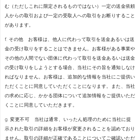
む（ただしこれに限定されるものではない）一定の送金依頼
人からの取引および一定の受取人への取引をお断りすること
があります。
f.
その他
お客様は、他人に代わって取引を送金あるいは送
金の受け取りをすることはできません。お客様がある事業や
その他の人間でない団体に代わって取引を送金あるいは送金
の受け取りをしようとする場合、当社にその旨を通知しなけ
ればなりません。お客様は、追加的な情報を当社にご提供い
ただくことに同意していただくことになります。また、当社
の求めに応じ、かかる団体について追加情報をご提供いただ
くことに同意していただきます。
g.
変更不可
当社は通常、いったん処理のために当社に提
示された取引の詳細をお客様が変更されることを認めており
ません。取引の詳細が正確であることについてご確認いただ