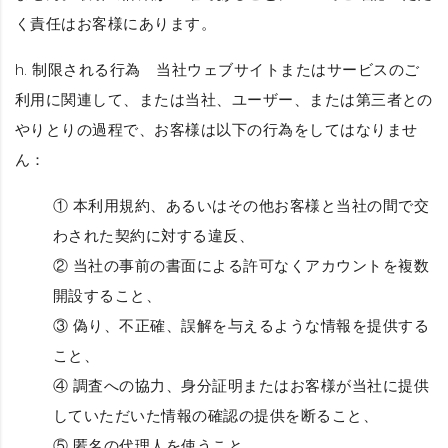
く責任はお客様にあります。
h.
制限される行為
当社ウェブサイトまたはサービスのご
利用に関連して、または当社、ユーザー、または第三者との
やりとりの過程で、お客様は以下の行為をしてはなりませ
ん：
① 本利用規約、あるいはその他お客様と当社の間で交
わされた契約に対する違反、
② 当社の事前の書面による許可なくアカウントを複数
開設すること、
③ 偽り、不正確、誤解を与えるような情報を提供する
こと、
④ 調査への協力、身分証明またはお客様が当社に提供
していただいた情報の確認の提供を断ること、
⑤ 匿名の代理人を使うこと、