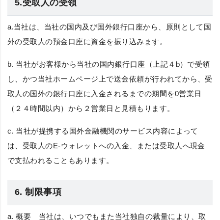
5.受取人の受領
a.当社は、当社の国内及び国外銀行口座から、原則として国
外の受取人の預金口座に資金を振り込みます。
b. 当社がお客様から当社の国内銀行口座（上記４b）で受領
し、かつ当社ホームページ上で送金依頼が行われてから、受
取人の国外の銀行口座に入金されるまでの期間を0営業日
（２４時間以内）から２営業日と見積もります。
c. 当社が提携する国外金融機関のサービス内容によって
は、受取人のE-ウォレットへの入金、または受取人へ現金
で支払われることもあります。
6. 制限事項
a.
概要
当社は、いつでもまた当社独自の裁量により、取