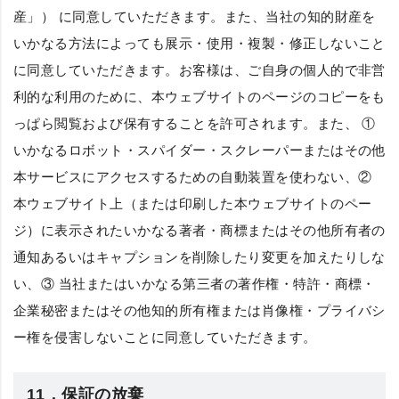
産」
） に同意していただきます。また、当社の知的財産を
いかなる方法によっても展示・使用・複製・修正しないこと
に同意していただきます。お客様は、ご自身の個人的で非営
利的な利用のために、本ウェブサイトのページのコピーをも
っぱら閲覧および保有することを許可されます。また、 ①
いかなるロボット・スパイダー・スクレーパーまたはその他
本サービスにアクセスするための自動装置を使わない、②
本ウェブサイト上（または印刷した本ウェブサイトのペー
ジ）に表示されたいかなる著者・商標またはその他所有者の
通知あるいはキャプションを削除したり変更を加えたりしな
い、③ 当社またはいかなる第三者の著作権・特許・商標・
企業秘密またはその他知的所有権または肖像権・プライバシ
ー権を侵害しないことに同意していただきます。
11．保証の放棄