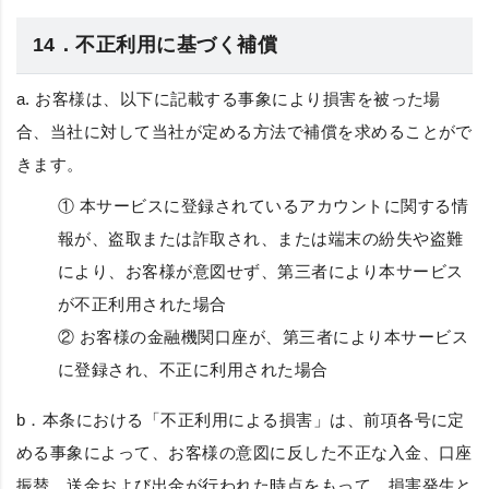
14．不正利用に基づく補償
a. お客様は、以下に記載する事象により損害を被った場
合、当社に対して当社が定める方法で補償を求めることがで
きます。
① 本サービスに登録されているアカウントに関する情
報が、盗取または詐取され、または端末の紛失や盗難
により、お客様が意図せず、第三者により本サービス
が不正利用された場合
② お客様の金融機関口座が、第三者により本サービス
に登録され、不正に利用された場合
b．本条における「不正利用による損害」は、前項各号に定
める事象によって、お客様の意図に反した不正な入金、口座
振替、送金および出金が行われた時点をもって、損害発生と