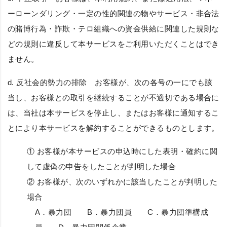
ーローンダリング・一定の性的関連の物やサービス・非合法
の賭博行為・詐欺・テロ組織への資金供給に関連した規則な
どの規則に違反して本サービスをご利用いただくことはでき
ません。
d.
反社会的勢力の排除
お客様が、次の各号の一にでも該
当し、お客様との取引を継続することが不適切である場合に
は、当社は本サービスを停止し、またはお客様に通知するこ
とにより本サービスを解約することができるものとします。
① お客様が本サービスの申込時にした表明・確約に関
して虚偽の申告をしたことが判明した場合
② お客様が、次のいずれかに該当したことが判明した
場合
A．暴力団 B．暴力団員 C．暴力団準構成