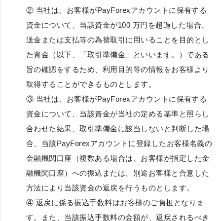
② 当社は、お客様がPayForexアカウントに保有する
資金について、当該資金が100 万円を超過した場合、
送金または支払等の為替取引に用いることを目的とし
た資金（以下、「取引準備金」といいます。）である
旨の確認をするため、利用目的等の情報をお客様より
取得することができるものとします。
③ 当社は、お客様がPayForexアカウントに保有する
資金について、当該資金が当社の定める基準と照らし
合わせた結果、取引準備金に該当しないと判断した場
合、当該PayForexアカウントに登録したお客様名義の
金融機関口座（複数ある場合は、お客様が指定した金
融機関口座）への振込または、別途お客様と合意した
方法により当該資金の返戻を行うものとします。
④ 返戻に係る振込手数料はお客様のご負担となりま
す。また、当該振込手数料の金額が、返戻されるべき