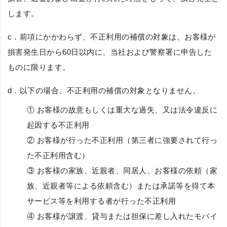
します。
c．前項にかかわらず、不正利用の補償の対象は、お客様が
損害発生日から60日以内に、当社および警察署に申告した
ものに限ります。
d．以下の場合、不正利用の補償の対象となりません。
① お客様の故意もしくは重大な過失、又は法令違反に
起因する不正利用
② お客様が行った不正利用（第三者に強要されて行っ
た不正利用含む）
③ お客様の家族、近親者、同居人、お客様の依頼（家
族、近親者等による依頼含む）または承諾等を得て本
サービス等を利用する者が行った不正利用
④ お客様が譲渡、貸与または担保に差し入れたモバイ