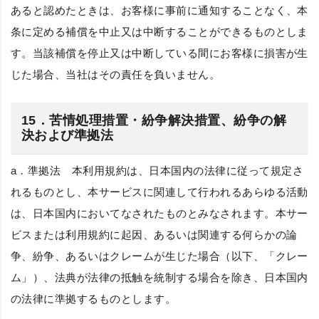
あると認めたときは、お客様に事前に通知することなく、本
条に定める補償を中止又は中断することができるものとしま
す。当該補償を停止又は中断している間にお客様に損害が生
じた場合、当社はその責任を負いません。
15．苦情処理措置・紛争解決措置、紛争の解
決および準拠法
a．
準拠法
本利用規約は、日本国内の法律に従って規定さ
れるものとし、本サービスに関連して行われるあらゆる活動
は、日本国内においてなされたものとみなされます。本サー
ビスまたは利用規約に起因、あるいは関連する何らかの論
争、紛争、あるいはクレームが生じた場合（以下、「クレー
ム」）、法典が法律の抵触を統制する場合を除き、日本国内
の法律に準拠するものとします。