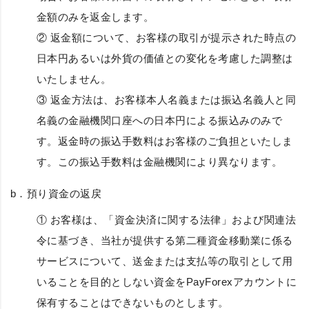
金額のみを返金します。
② 返金額について、お客様の取引が提示された時点の
日本円あるいは外貨の価値との変化を考慮した調整は
いたしません。
③ 返金方法は、お客様本人名義または振込名義人と同
名義の金融機関口座への日本円による振込みのみで
す。返金時の振込手数料はお客様のご負担といたしま
す。この振込手数料は金融機関により異なります。
b．
預り資金の返戻
① お客様は、「資金決済に関する法律」および関連法
令に基づき、当社が提供する第二種資金移動業に係る
サービスについて、送金または支払等の取引として用
いることを目的としない資金をPayForexアカウントに
保有することはできないものとします。