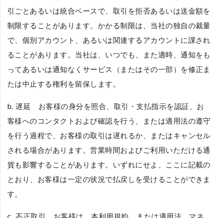
引ごとあるいは統合ベースで、取引を拒否あるいは送金額を
制限することがあります。かかる制限は、当社の独自の裁量
で、個別アカウント、あるいは関連するアカウントに課され
ることがあります。当社は、いつでも、また適時、通知をも
ってあるいは通知なくサービス（またはその一部）を修正ま
たは中止する権利を留保します。
b.
遅延
お客様の身分を照合、取引・支払指示を認証、お
客様へのコンタクトおよび確認を行う、または適用法の遵守
を行う過程で、お客様の取引は遅れるか、またはキャンセル
される場合があります。営業時間およびご利用いただける通
貨も影響することがあります。いずれにせよ、ここに記載の
とおり、お客様は一定の状況で払戻しを受けることができま
す。
c.
不正取引
お客様は、本利用規約、または適用法、マネ