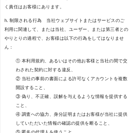
く責任はお客様にあります。
h.
制限される行為
当社ウェブサイトまたはサービスのご
利用に関連して、または当社、ユーザー、または第三者との
やりとりの過程で、お客様は以下の行為をしてはなりませ
ん：
① 本利用規約、あるいはその他お客様と当社の間で交
わされた契約に対する違反、
② 当社の事前の書面による許可なくアカウントを複数
開設すること、
③ 偽り、不正確、誤解を与えるような情報を提供する
こと、
④ 調査への協力、身分証明またはお客様が当社に提供
していただいた情報の確認の提供を断ること、
⑤ 匿名の代理人を使うこと、