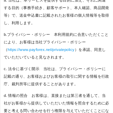
a. 当社は、本サービスを提供する目的に加え、それに関連
する目的（事務手続き、顧客サポート、本人確認、商品開発
等）で、送金申込書に記載されたお客様の個人情報等を取得
し、利用します。
b.
プライバシー・ポリシー
本利用規約に合意いただくこと
により、お客様は当社プライバシー・ポリシー
（
https://www.payforex.net/privatepolicy
）を承認、同意し
ていただいていると見なされます。
c.
法令に基づく開示
当社は、プライバシー・ポリシーに
記載の通り、お客様およびお客様の取引に関する情報を行政
庁、裁判所等に提供することがあります。
d.
情報の照合
お客様は、直接または第三者を通して、当
社がお客様から提供していただいた情報を照合するために必
要と考える問い合わせを行う権限を与えていただくことにな