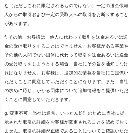
む（ただしこれに限定されるものではない）一定の送金依頼
人からの取引および一定の受取人への取引をお断りすること
があります。
f.
その他
お客様は、他人に代わって取引を送金あるいは送
金の受け取りをすることはできません。お客様がある事業や
その他の人間でない団体に代わって取引を送金あるいは送金
の受け取りをしようとする場合、当社にその旨を通知しなけ
ればなりません。お客様は、追加的な情報を当社にご提供い
ただくことに同意していただくことになります。また、当社
の求めに応じ、かかる団体について追加情報をご提供いただ
くことに同意していただきます。
g.
変更不可
当社は通常、いったん処理のために当社に提
示された取引の詳細をお客様が変更されることを認めており
ません。取引の詳細が正確であることについてご確認いただ