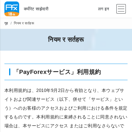
कर्पोरेट साझेदारी
लग इन
गृह
नियम र सर्तहरू
नियम र सर्तहरू
「PayForexサービス」利用規約
本利用規約は、
2010年9月2日
から有効となり、本ウェブサ
イトおよび関連サービス（以下、併せて「サービス」とい
う）へのお客様のアクセスおよびご利用における条件を規定
するものです。本利用規約に束縛されることに同意されない
場合は、本サービスにアクセス またはご利用なさらないで