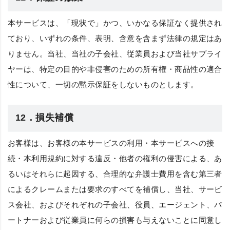
本サービスは、「現状で」かつ、いかなる保証なく提供され
ており、いずれの条件、表明、含意を含まず法律の規定はあ
りません。当社、当社の子会社、従業員および当社サプライ
ヤーは、特定の目的や非侵害のための所有権・商品性の適合
性について、一切の黙示保証をしないものとします。
12．損失補償
お客様は、お客様の本サービスの利用・本サービスへの接
続・本利用規約に対する違反・他者の権利の侵害による、あ
るいはそれらに起因する、合理的な弁護士費用を含む第三者
によるクレームまたは要求のすべてを補償し、当社、サービ
ス会社、およびそれぞれの子会社、役員、エージェント、パ
ートナーおよび従業員に何らの損害も与えないことに同意し