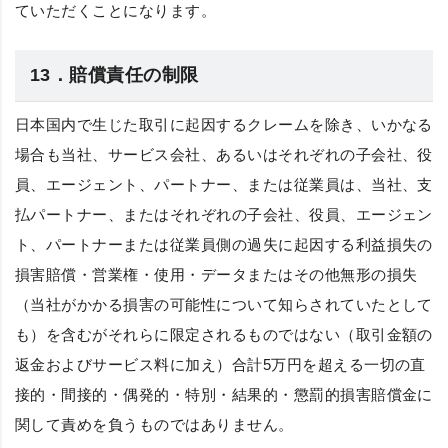
ていただくことになります。
13．賠償責任の制限
日本国内で生じた取引に起因するクレームを除き、いかなる
場合も当社、サービス会社、あるいはそれぞれの子会社、役
員、エージェント、パートナー、または従業員は、当社、支
払パートナー、またはそれぞれの子会社、役員、エージェン
ト、パートナーまたは従業員側の過失に起因する利益損失の
損害賠償・営業権・使用・データまたはその他無形の損失
（当社がかかる損害の可能性について知らされていたとして
も）を含むがそれらに限定されるものではない（取引金額の
返金およびサービス料に加え）合計5万円を超える一切の直
接的・間接的・偶発的・特別・結果的・懲罰的損害賠償金に
関して責めを負うものではありません。