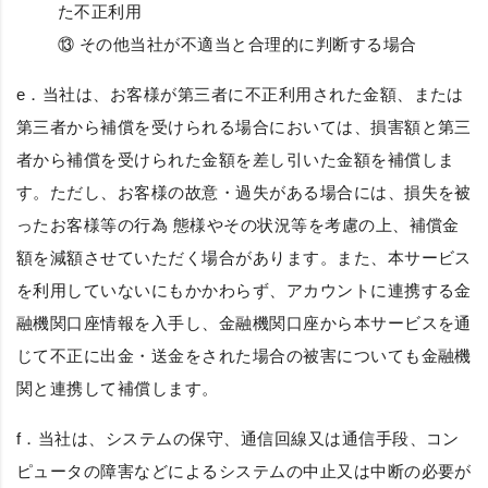
た不正利用
⑬ その他当社が不適当と合理的に判断する場合
e．当社は、お客様が第三者に不正利用された金額、または
第三者から補償を受けられる場合においては、損害額と第三
者から補償を受けられた金額を差し引いた金額を補償しま
す。ただし、お客様の故意・過失がある場合には、損失を被
ったお客様等の行為 態様やその状況等を考慮の上、補償金
額を減額させていただく場合があります。また、本サービス
を利用していないにもかかわらず、アカウントに連携する金
融機関口座情報を入手し、金融機関口座から本サービスを通
じて不正に出金・送金をされた場合の被害についても金融機
関と連携して補償します。
f．当社は、システムの保守、通信回線又は通信手段、コン
ピュータの障害などによるシステムの中止又は中断の必要が