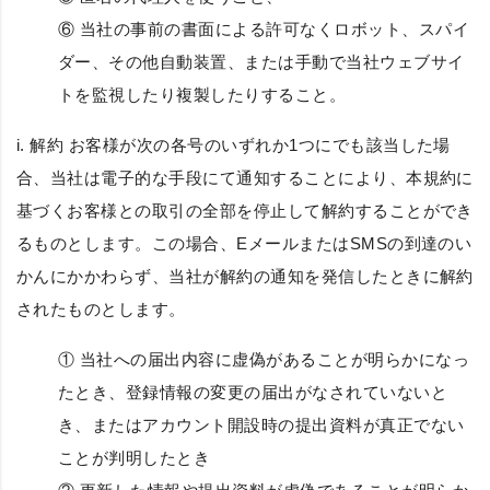
⑥ 当社の事前の書面による許可なくロボット、スパイ
ダー、その他自動装置、または手動で当社ウェブサイ
トを監視したり複製したりすること。
i.
解約
お客様が次の各号のいずれか1つにでも該当した場
合、当社は電子的な手段にて通知することにより、本規約に
基づくお客様との取引の全部を停止して解約することができ
るものとします。この場合、EメールまたはSMSの到達のい
かんにかかわらず、当社が解約の通知を発信したときに解約
されたものとします。
① 当社への届出内容に虚偽があることが明らかになっ
たとき、登録情報の変更の届出がなされていないと
き、またはアカウント開設時の提出資料が真正でない
ことが判明したとき