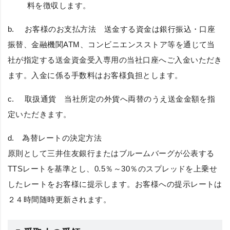
料を徴収します。
b.
お客様のお支払方法
送金する資金は銀行振込・口座
振替、金融機関ATM、コンビニエンスストア等を通じて当
社が指定する送金資金受入専用の当社口座へご入金いただき
ます。入金に係る手数料はお客様負担とします。
c.
取扱通貨
当社所定の外貨へ両替のうえ送金金額を指
定いただきます。
d.
為替レートの決定方法
原則として三井住友銀行またはブルームバーグが公表する
TTSレートを基準とし、0.5％～30％のスプレッドを上乗せ
したレートをお客様に提示します。お客様への提示レートは
２４時間随時更新されます。