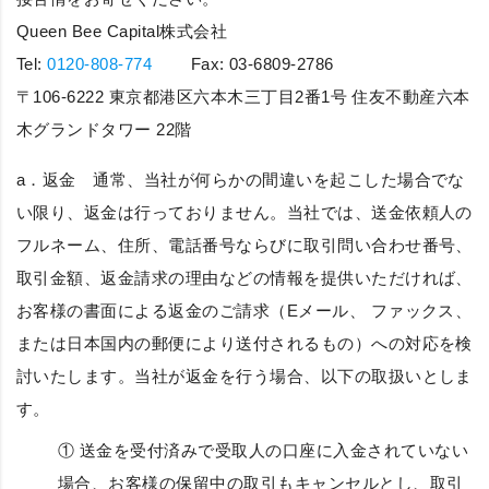
Queen Bee Capital株式会社
Tel:
0120-808-774
Fax: 03-6809-2786
〒106-6222 東京都港区六本木三丁目2番1号 住友不動産六本
木グランドタワー 22階
a．
返金
通常、当社が何らかの間違いを起こした場合でな
い限り、返金は行っておりません。当社では、送金依頼人の
フルネーム、住所、電話番号ならびに取引問い合わせ番号、
取引金額、返金請求の理由などの情報を提供いただければ、
お客様の書面による返金のご請求（Eメール、 ファックス、
または日本国内の郵便により送付されるもの）への対応を検
討いたします。当社が返金を行う場合、以下の取扱いとしま
す。
① 送金を受付済みで受取人の口座に入金されていない
場合、お客様の保留中の取引もキャンセルとし、取引