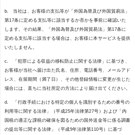
b. 当社は、お客様の支払等が「外国為替及び外国貿易法」
第17条に定める支払等に該当するか否かを事前に確認いた
します。その結果、「外国為替及び外国貿易法」第17条に
定める支払等に該当する場合は、お客様に本サービスを提供
いたしません。
c. 「犯罪による収益の移転防止に関する法律」に基づき、
お客様が当社へ届け出た氏名、住所、電話番号、メールアド
レス、在留期間（満了日）、その他登録情報に変更が生じた
場合には、直ちに当社所定の方法により届け出てください。
d. 「行政手続における特定の個人を識別するための番号の
利用等に関する法律」（平成25年法律第27号）および「内
国税の適正な課税の確保を図るための国外送金等に係る調書
の提出等に関する法律」（平成9年法律第110号）に基づ