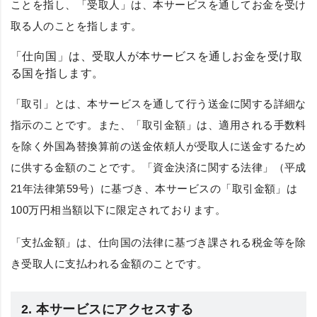
ことを指し、
「受取人」
は、本サービスを通してお金を受け
取る人のことを指します。
「仕向国」
は、受取人が本サービスを通しお金を受け取
る国を指します。
「取引」
とは、本サービスを通して行う送金に関する詳細な
指示のことです。また、
「取引金額」
は、適用される手数料
を除く外国為替換算前の送金依頼人が受取人に送金するため
に供する金額のことです。「資金決済に関する法律」（平成
21年法律第59号）に基づき、本サービスの
「取引金額」
は
100万円相当額以下に限定されております。
「支払金額」
は、仕向国の法律に基づき課される税金等を除
き受取人に支払われる金額のことです。
2. 本サービスにアクセスする