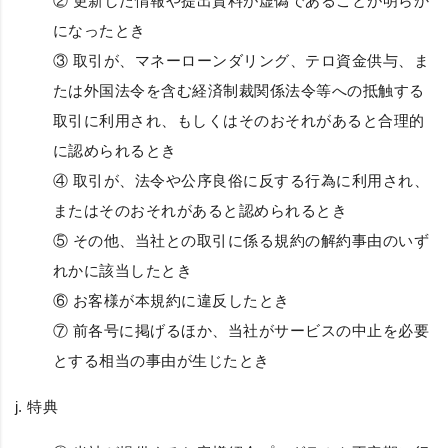
② 更新した情報や提出資料が虚偽であることが明らか
になったとき
③ 取引が、マネーローンダリング、テロ資金供与、ま
たは外国法令を含む経済制裁関係法令等への抵触する
取引に利用され、もしくはそのおそれがあると合理的
に認められるとき
④ 取引が、法令や公序良俗に反する行為に利用され、
またはそのおそれがあると認められるとき
⑤ その他、当社との取引に係る規約の解約事由のいず
れかに該当したとき
⑥ お客様が本規約に違反したとき
⑦ 前各号に掲げるほか、当社がサービスの中止を必要
とする相当の事由が生じたとき
j.
特典