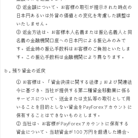
② 返金額について、お客様の取引が提示された時点の
日本円あるいは外貨の価値との変化を考慮した調整は
いたしません。
③ 返金方法は、お客様本人名義または振込名義人と同
名義の金融機関口座への日本円による振込みのみで
す。返金時の振込手数料はお客様のご負担といたしま
す。この振込手数料は金融機関により異なります。
b．
預り資金の返戻
① お客様は、「資金決済に関する法律」および関連法
令に基づき、当社が提供する第二種資金移動業に係る
サービスについて、送金または支払等の取引として用
いることを目的としない資金をPayForexアカウントに
保有することはできないものとします。
② 当社は、お客様がPayForexアカウントに保有する
資金について、当該資金が100 万円を超過した場合、