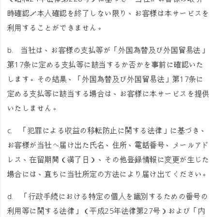
時確認／本人確認を終了しない限り、お客様は本サービスを
利用することができません。
b. 当社は、お客様の支払等が「外国為替及び外国貿易法」
第17条に定める支払等に該当するか否かを事前に確認いた
します。その結果、「外国為替及び外国貿易法」第17条に
定める支払等に該当する場合は、お客様に本サービスを提供
いたしません。
c. 「犯罪による収益の移転防止に関する法律」に基づき、
お客様が当社へ届け出た氏名、住所、電話番号、メールアド
レス、在留期間（満了日）、その他登録情報に変更が生じた
場合には、直ちに当社所定の方法により届け出てください。
d. 「行政手続における特定の個人を識別するための番号の
利用等に関する法律」（平成25年法律第27号）および「内