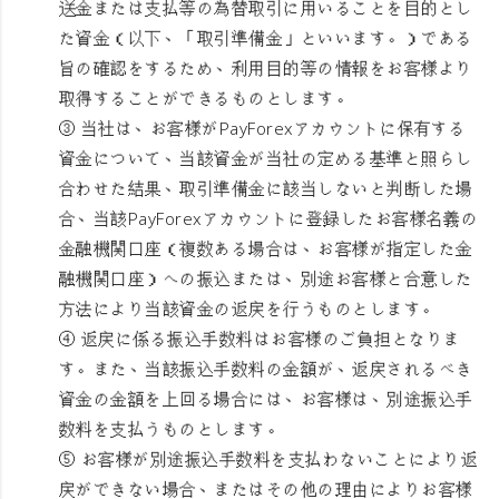
送金または支払等の為替取引に用いることを目的とし
た資金（以下、「取引準備金」といいます。）である
旨の確認をするため、利用目的等の情報をお客様より
取得することができるものとします。
③ 当社は、お客様がPayForexアカウントに保有する
資金について、当該資金が当社の定める基準と照らし
合わせた結果、取引準備金に該当しないと判断した場
合、当該PayForexアカウントに登録したお客様名義の
金融機関口座（複数ある場合は、お客様が指定した金
融機関口座）への振込または、別途お客様と合意した
方法により当該資金の返戻を行うものとします。
④ 返戻に係る振込手数料はお客様のご負担となりま
す。また、当該振込手数料の金額が、返戻されるべき
資金の金額を上回る場合には、お客様は、別途振込手
数料を支払うものとします。
⑤ お客様が別途振込手数料を支払わないことにより返
戻ができない場合、またはその他の理由によりお客様