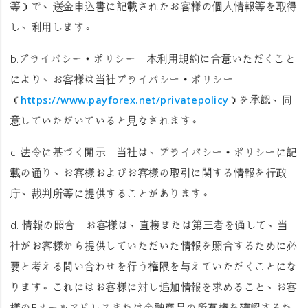
等）で、送金申込書に記載されたお客様の個人情報等を取得
し、利用します。
b.
プライバシー・ポリシー
本利用規約に合意いただくこと
により、お客様は当社プライバシー・ポリシー
（
https://www.payforex.net/privatepolicy
）を承認、同
意していただいていると見なされます。
c.
法令に基づく開示
当社は、プライバシー・ポリシーに記
載の通り、お客様およびお客様の取引に関する情報を行政
庁、裁判所等に提供することがあります。
d.
情報の照合
お客様は、直接または第三者を通して、当
社がお客様から提供していただいた情報を照合するために必
要と考える問い合わせを行う権限を与えていただくことにな
ります。これにはお客様に対し追加情報を求めること、お客