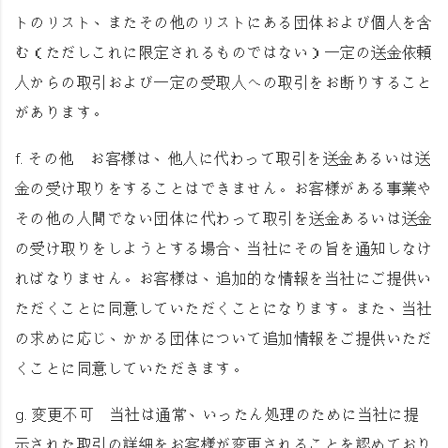
トのリスト、またその他のリストにある団体および個人を含
む（ただしこれに限定されるものではない）一定の送金依頼
人からの取引および一定の受取人への取引をお断りすること
があります。
f.
その他
お客様は、他人に代わって取引を送金あるいは送
金の受け取りをすることはできません。お客様がある事業や
その他の人間でない団体に代わって取引を送金あるいは送金
の受け取りをしようとする場合、当社にその旨を通知しなけ
ればなりません。お客様は、追加的な情報を当社にご提供い
ただくことに同意していただくことになります。また、当社
の求めに応じ、かかる団体について追加情報をご提供いただ
くことに同意していただきます。
g.
変更不可
当社は通常、いったん処理のために当社に提
示された取引の詳細をお客様が変更されることを認めており