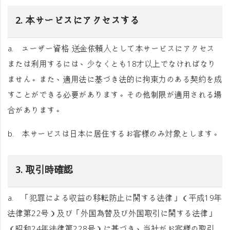
2. 本サービスにアクセスする
a.
ユーザー資格
送金依頼人として本サービスにアクセス
または利用するには、少なくとも18才以上でなければなり
ません。また、適用法に基づき法的に拘束力のある契約を成
すことができる必要があります。その他制限が適用される場
合があります。
b.
本サービスは日本に居住するお客様のみ対象とします。
3. 取引時確認
a. 「犯罪による収益の移転防止に関する法律」（平成19年
法律第22号）及び「外国為替及び外国取引に関する法律」
（昭和24年法律第228号）に基づき、当社がお客様の取引