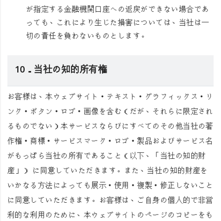
が指定する金融機関口座への返戻ができない場合であ
っても、これにより生じた損害については、当社は一
切の責任を負わないものとします。
10．当社の知的所有権
お客様は、本ウェブサイト・テキスト・グラフィックス・リ
ンク・ボタン・ロゴ・画像を含む（だが、それらに限定され
るものでない）本サービスならびにすべてのその他当社の著
作権・商標・サービスマーク・ロゴ・製品およびサービス名
がもっぱら当社の所有であること（以下、
「当社の知的財
産」
） に同意していただきます。また、当社の知的財産を
いかなる方法によっても展示・使用・複製・修正しないこと
に同意していただきます。お客様は、ご自身の個人的で非営
利的な利用のために、本ウェブサイトのページのコピーをも