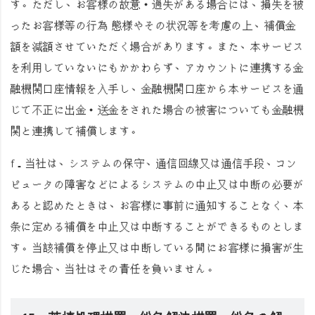
す。ただし、お客様の故意・過失がある場合には、損失を被
ったお客様等の行為 態様やその状況等を考慮の上、補償金
額を減額させていただく場合があります。また、本サービス
を利用していないにもかかわらず、アカウントに連携する金
融機関口座情報を入手し、金融機関口座から本サービスを通
じて不正に出金・送金をされた場合の被害についても金融機
関と連携して補償します。
f．当社は、システムの保守、通信回線又は通信手段、コン
ピュータの障害などによるシステムの中止又は中断の必要が
あると認めたときは、お客様に事前に通知することなく、本
条に定める補償を中止又は中断することができるものとしま
す。当該補償を停止又は中断している間にお客様に損害が生
じた場合、当社はその責任を負いません。