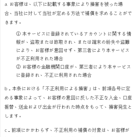
a. お客様は、以下に記載する事象により損害を被った場
合、当社に対して当社が定める方法で補償を求めることがで
きます。
① 本サービスに登録されているアカウントに関する情
報が、盗取または詐取され、または端末の紛失や盗難
により、お客様が意図せず、第三者により本サービス
が不正利用された場合
② お客様の金融機関口座が、第三者により本サービス
に登録され、不正に利用された場合
b．本条における「不正利用による損害」は、前項各号に定
める事象によって、お客様の意図に反した不正な入金、口座
振替、送金および出金が行われた時点をもって、損害発生と
します。
c．前項にかかわらず、不正利用の補償の対象は、お客様が