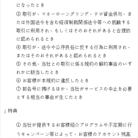
になったとき
③ 取引が、マネーローンダリング、テロ資金供与、ま
たは外国法令を含む経済制裁関係法令等への抵触する
取引に利用され、もしくはそのおそれがあると合理的
に認められるとき
④ 取引が、法令や公序良俗に反する行為に利用され、
またはそのおそれがあると認められるとき
⑤ その他、当社との取引に係る規約の解約事由のいず
れかに該当したとき
⑥ お客様が本規約に違反したとき
⑦ 前各号に掲げるほか、当社がサービスの中止を必要
とする相当の事由が生じたとき
j.
特典
① 当社が提供するお客様紹介プログラムや不定期に行
うキャンペーン等によって、お客様のアカウント残高