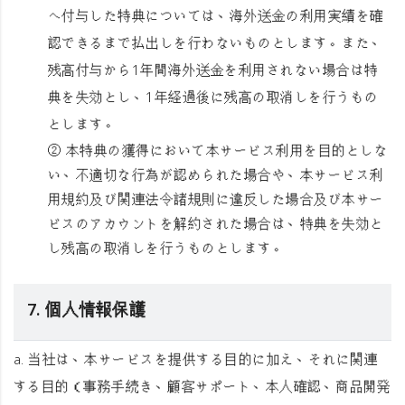
へ付与した特典については、海外送金の利用実績を確
認できるまで払出しを行わないものとします。また、
残高付与から1年間海外送金を利用されない場合は特
典を失効とし、1年経過後に残高の取消しを行うもの
とします。
② 本特典の獲得において本サービス利用を目的としな
い、不適切な行為が認められた場合や、本サービス利
用規約及び関連法令諸規則に違反した場合及び本サー
ビスのアカウントを解約された場合は、特典を失効と
し残高の取消しを行うものとします。
7. 個人情報保護
a. 当社は、本サービスを提供する目的に加え、それに関連
する目的（事務手続き、顧客サポート、本人確認、商品開発