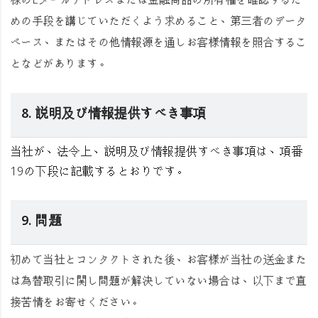
様のEメールアドレスまたは金融商品の所有権を確認するた
めの手段を講じていただくよう求めること、第三者のデータ
ベース、またはその他情報源を通しお客様情報を照合するこ
となどがあります。
8. 説明及び情報提供すべき事項
当社が、法令上、説明及び情報提供すべき事項は、項番
19の下段に記載するとおりです。
9. 問題
初めて当社とコンタクトされた後、お客様が当社の送金また
は為替取引に関し問題が解決していない場合は、以下まで直
接苦情をお寄せください。