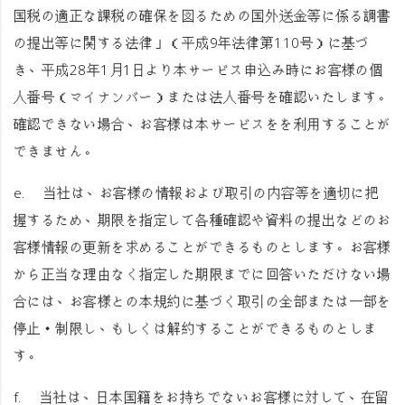
国税の適正な課税の確保を図るための国外送金等に係る調書
の提出等に関する法律」（平成9年法律第110号）に基づ
き、平成28年1月1日より本サービス申込み時にお客様の個
人番号（マイナンバー）または法人番号を確認いたします。
確認できない場合、お客様は本サービスをを利用することが
できません。
e. 当社は、お客様の情報および取引の内容等を適切に把
握するため、期限を指定して各種確認や資料の提出などのお
客様情報の更新を求めることができるものとします。お客様
から正当な理由なく指定した期限までに回答いただけない場
合には、お客様との本規約に基づく取引の全部または一部を
停止・制限し、もしくは解約することができるものとしま
す。
f. 当社は、日本国籍をお持ちでないお客様に対して、在留