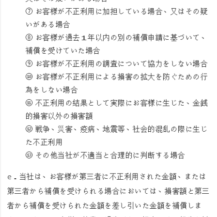
⑦ お客様が不正利用に加担している場合、又はその疑
いがある場合
⑧ お客様が過去１年以内の別の補償申請に基づいて、
補償を受けていた場合
⑨ お客様が不正利用の調査について協力をしない場合
⑩ お客様が不正利用による損害の拡大を防ぐための行
為をしない場合
⑪ 不正利用の結果として実際にお客様に生じた、金銭
的損害以外の損害額
⑫ 戦争、災害、疫病、地震等、社会的混乱の際に生じ
た不正利用
⑬ その他当社が不適当と合理的に判断する場合
e．当社は、お客様が第三者に不正利用された金額、または
第三者から補償を受けられる場合においては、損害額と第三
者から補償を受けられた金額を差し引いた金額を補償しま