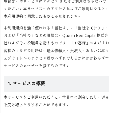
場合は、本サービスにアクセス またはご利用なさらないで
ください。本サービスへのアクセスおよびご利用になると、
本利用規約に同意したものとみなされます。
本利用規約を通じ使われる
「当社は」
、
「当社を（に）」
、
および
「当社の」
などの用語は、Queen Bee Capital株式会
社およびその役職員を指すものです。
「お客様」
および
「お
客様の」
などの用語は、送金依頼人、受取人、あるいは本ウ
ェブサイトへのアクセス者のいずれであるかにかかわらず本
サービスのユーザーを指すものです。
1. サービスの概要
本サービスをご利用いただくと、世界中に送金したり、送金
を受け取ったりすることができます。