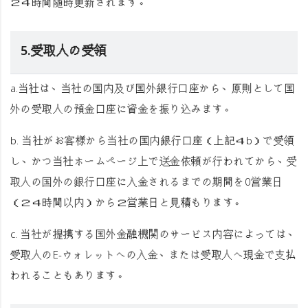
２４時間随時更新されます。
5.受取人の受領
a.当社は、当社の国内及び国外銀行口座から、原則として国
外の受取人の預金口座に資金を振り込みます。
b. 当社がお客様から当社の国内銀行口座（上記４b）で受領
し、かつ当社ホームページ上で送金依頼が行われてから、受
取人の国外の銀行口座に入金されるまでの期間を0営業日
（２４時間以内）から２営業日と見積もります。
c. 当社が提携する国外金融機関のサービス内容によっては、
受取人のE-ウォレットへの入金、または受取人へ現金で支払
われることもあります。