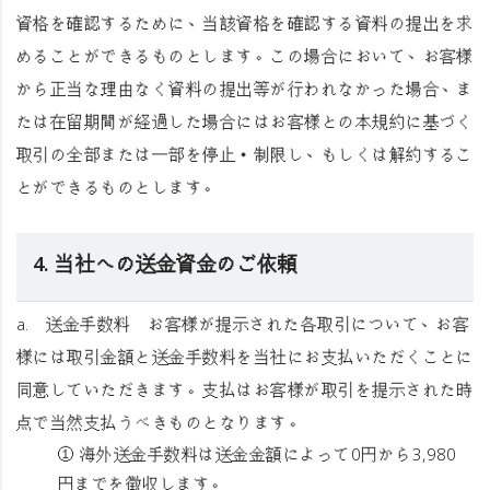
資格を確認するために、当該資格を確認する資料の提出を求
めることができるものとします。この場合において、お客様
から正当な理由なく資料の提出等が行われなかった場合、ま
たは在留期間が経過した場合にはお客様との本規約に基づく
取引の全部または一部を停止・制限し、もしくは解約するこ
とができるものとします。
4. 当社への送金資金のご依頼
a.
送金手数料
お客様が提示された各取引について、お客
様には取引金額と送金手数料を当社にお支払いただくことに
同意していただきます。支払はお客様が取引を提示された時
点で当然支払うべきものとなります。
① 海外送金手数料は送金金額によって0円から3,980
円までを徴収します。