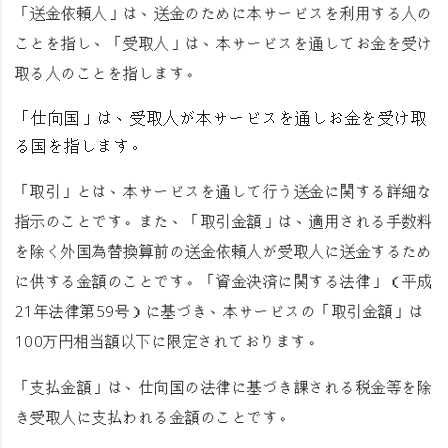
「送金依頼人」
は、送金のために本サービスを利用する人の
ことを指し、
「受取人」
は、本サービスを通してお金を受け
取る人のことを指します。
「仕向国」
は、受取人が本サービスを通しお金を受け取
る国を指します。
「取引」
とは、本サービスを通して行う送金に関する詳細な
指示のことです。また、
「取引金額」
は、適用される手数料
を除く外国為替換算前の送金依頼人が受取人に送金するため
に供する金額のことです。「資金決済に関する法律」（平成
21年法律第59号）に基づき、本サービスの
「取引金額」
は
100万円相当額以下に限定されております。
「支払金額」
は、仕向国の法律に基づき課される税金等を除
き受取人に支払われる金額のことです。