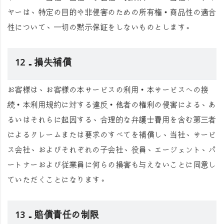
ヤーは、特定の目的や非侵害のための所有権・商品性の適合
性について、一切の黙示保証をしないものとします。
12．損失補償
お客様は、お客様の本サービスの利用・本サービスへの接
続・本利用規約に対する違反・他者の権利の侵害による、あ
るいはそれらに起因する、合理的な弁護士費用を含む第三者
によるクレームまたは要求のすべてを補償し、当社、サービ
ス会社、およびそれぞれの子会社、役員、エージェント、パ
ートナーおよび従業員に何らの損害も与えないことに同意し
ていただくことになります。
13．賠償責任の制限