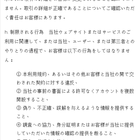
ません。取引の詳細が正確であることについてご確認いただ
く責任はお客様にあります。
h.
制限される行為
当社ウェブサイトまたはサービスのご
利用に関連して、または当社、ユーザー、または第三者との
やりとりの過程で、お客様は以下の行為をしてはなりませ
ん：
① 本利用規約、あるいはその他お客様と当社の間で交
わされた契約に対する違反、
② 当社の事前の書面による許可なくアカウントを複数
開設すること、
③ 偽り、不正確、誤解を与えるような情報を提供する
こと、
④ 調査への協力、身分証明またはお客様が当社に提供
していただいた情報の確認の提供を断ること、