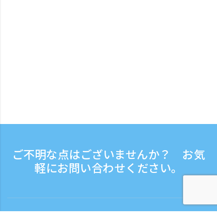
ご不明な点はございませんか？ お気
軽にお問い合わせください。
8月 2026
8月 2026
8月 2026