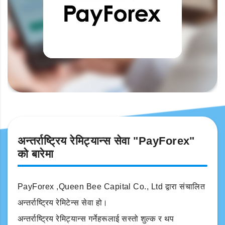
अन्तर्राष्ट्रिय रेमिट्यान्स सेवा "PayForex"
को बारेमा
PayForex ,Queen Bee Capital Co., Ltd द्वारा संचालित
अन्तर्राष्ट्रिय रेमिटेन्स सेवा हो।
अन्तर्राष्ट्रिय रेमिट्यान्स गर्नेहरूलाई सस्तो शुल्क र थप