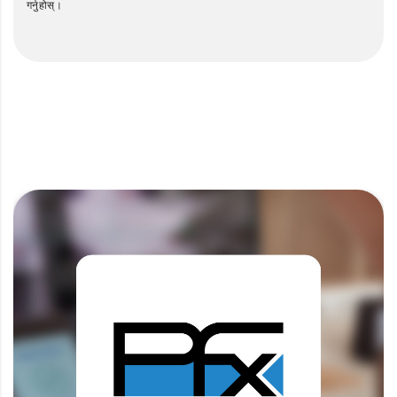
गर्नुहोस्।