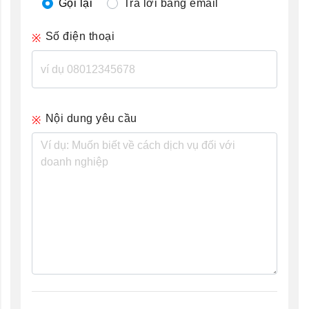
Gọi lại
Trả lời bằng email
Số điện thoại
Nội dung yêu cầu