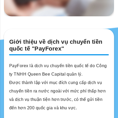
Giới thiệu về dịch vụ chuyển tiền
quốc tế "PayForex"
PayForex là dịch vụ chuyển tiền quốc tế do Công
ty TNHH Queen Bee Capital quản lý.
Được thành lập với mục đích cung cấp dịch vụ
chuyển tiền ra nước ngoài với mức phí thấp hơn
và dịch vụ thuận tiện hơn trước, có thể gửi tiền
đến hơn 200 quốc gia và khu vực.