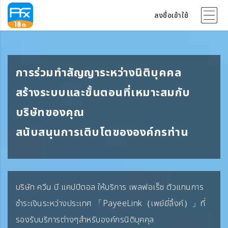
ลงชื่อเข้าใช้
การร่วมทำสัญญาระหว่างนิติบุคคล
สร้างระบบและขั้นตอนที่เหมาะสมกับ
บริษัทของคุณ
สนับสนุนการเติบโตขององค์กรท่าน
บริษัท ควีน บี แคปปิตอล ให้บริการ เพลฟอเร็ซ ตัวแทนการ
ชำระเงินระหว่างประเทศ 「PayeeLink（เพย์ยี่ลิ้งค์）」ที่
รองรับบริการต่างๆสำหรับองค์กรนิติบุคคุล