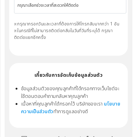
กรุณาเลือกช่วงเวลาที่สะดวกให้ติดต่อ
กรุณากรอกวันและเวลาที่ต้องการให้โทรกลับมากกว่า 1 อัน
ในกรณีที่ไม่สามารถติดต่อกลับในวันที่วันที่ระบุได้ กรุณา
ติดต่อแยกอีกครั้ง
เกี๋ยวกับการจัดเก็บข้อมูลส่วนตัว
ข้อมูลส่วนตัวของคุณลูกค้าที่ได้กรอกทางเว็บไซต์จะ
ใช้ตอนตอบคำถามกลับหาคุณลูกค้า
เนื้อหาที่คุณลูกค้าได้กรอกไว้ บริษัทของเรา
นโยบาย
ความเป็นส่วนตัว
ทำการดูแลอย่างดี