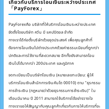
เกี่ยวกับบริการโอนเงินระหว่างประเทศ
「PayForex」
PayForexคือ บริษัทที่ให้บริการโอนเงินระหว่างประเทศ
จัดตั้งโดยบริษัท ควีน บี แคปปิตอล จำกัด
ทางเราได้ก่อตั้งบริษัทด้วยจุดประสงค์ เพื่อคุณลูกค้าที่
ต้องการโอนเงินไปต่างประเทศด้วยค่าธรรมเนียมที่ถูกกว่า
ปกติและการใช้งานที่สะดวกสบาย อีกทั้งยังสามารถโอน
เงินไปได้มากกว่า 200ประเทศ และภูมิภาค
จดทะเบียนเป็นบริษัทโอนเงิน (หมายเลขทะเบียน: ผู้ให้
บริการโอนเงินสำนักการเงินคันโต 00010) ตาม "ธุรกรรม
การชำระเงิน (กฎหมายว่าด้วยธุรกรรมการชำระเงิน)" ใน
เดือนมีนาคม ปี 2011 สามารถใช้บริการได้อย่างวางใจ
ทางเราขอให้สัญญากับคุณลูกค้าเกี่ยวกับการให้บริการที่จะ