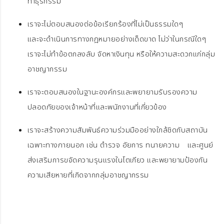
ทำธุรกรรม
เราจะไม่ตอบสนองต่อข้อเรียกร้องที่ไม่เป็นธรรมใดๆ
และจะดำเนินการทางกฎหมายอย่างเด็ดขาด ไม่ว่าในกรณีใดๆ
เราจะไม่ทำข้อตกลงลับ จัดหาเงินทุน หรือให้ความสะดวกแก่กลุ่ม
อาชญากรรม
เราจะตอบสนองในฐานะองค์กรและพยายามรับรองความ
ปลอดภัยของเจ้าหน้าที่และพนักงานที่เกี่ยวข้อง
เราจะสร้างความสัมพันธ์ความร่วมมืออย่างใกล้ชิดกับสถาบัน
เฉพาะทางภายนอก เช่น ตำรวจ อัยการ ทนายความ และศูนย์
ส่งเสริมการขจัดความรุนแรงในโตเกียว และพยายามป้องกัน
ความเสียหายที่เกิดจากกลุ่มอาชญากรรม