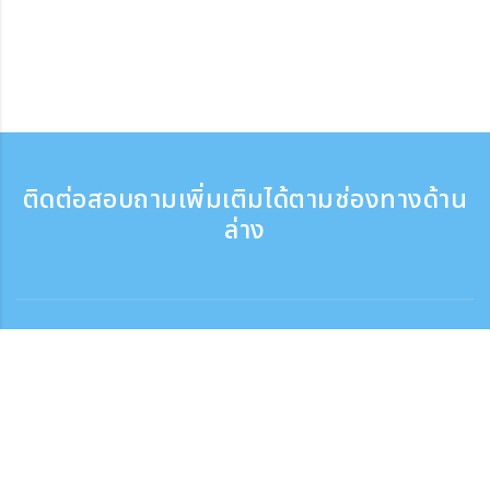
ติดต่อสอบถามเพิ่มเติมได้ตามช่องทางด้าน
ล่าง
ติดต่อสอบถาม
สอบถามทางโทรศัพท์ ：9:30 - 17:30
เบอร์ติดต่อฟรี