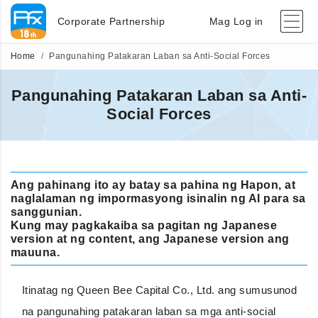
Corporate Partnership
Mag Log in
Home
Pangunahing Patakaran Laban sa Anti-Social Forces
Pangunahing Patakaran Laban sa Anti-
Social Forces
Ang pahinang ito ay batay sa pahina ng Hapon, at
naglalaman ng impormasyong isinalin ng AI para sa
sanggunian.
Kung may pagkakaiba sa pagitan ng Japanese
version at ng content, ang Japanese version ang
mauuna.
Itinatag ng Queen Bee Capital Co., Ltd. ang sumusunod
na pangunahing patakaran laban sa mga anti-social