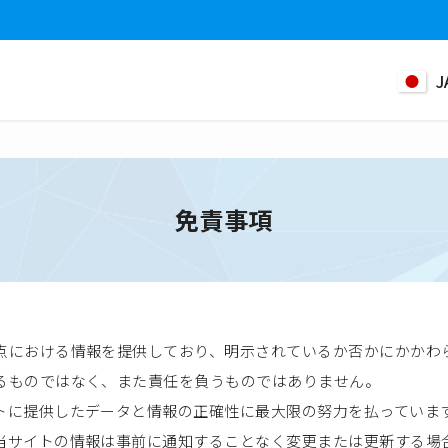
J
免責事項
点における情報を提供しており、明示されているか否かにかかわ
るものではなく、また責任を負うものではありません。
トに提供したデータと情報の正確性に最大限の努力を払っていま
当サイトの情報は事前に通知することなく変更または更新する場