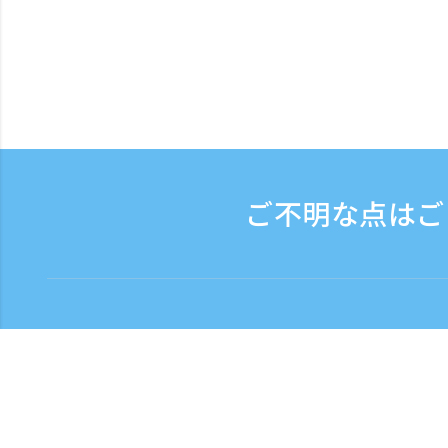
ご不明な点はご
お問い合わせ
電話受付時間：平日 9:3
フリーダイヤル