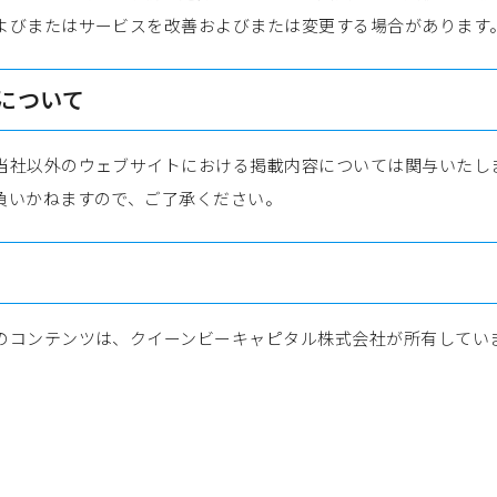
よびまたはサービスを改善およびまたは変更する場合があります
について
当社以外のウェブサイトにおける掲載内容については関与いたし
負いかねますので、ご了承ください。
のコンテンツは、クイーンビーキャピタル株式会社が所有してい