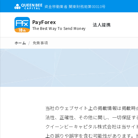
資金移動業者 関東財務局第00010号
PayForex
法人提携
The Best Way To Send Money
ホーム
免責事項
当社のウェブサイト上の掲載情報は掲載時
法性、正確性、その他に関し、一切保証す
クイーンビーキャピタル株式会社は当サイ
上の誤りや誤字を含む可能性があります。