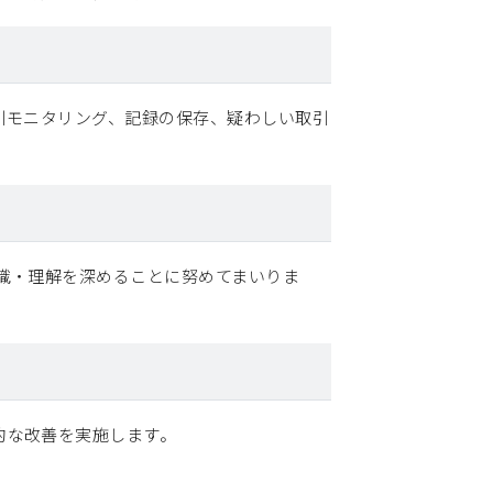
引モニタリング、記録の保存、疑わしい取引
識・理解を深めることに努めてまいりま
的な改善を実施します。