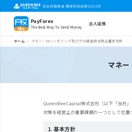
資金移動業者 関東財務局第00010号
PayForex
法人提携
The Best Way To Send Money
ホーム
マネー・ローンダリング及びテロ資金供与防止基本方針
マネー
QueenBeeCapital株式会社（以
対策を経営上の重要課題の一つとして位置
1. 基本方針