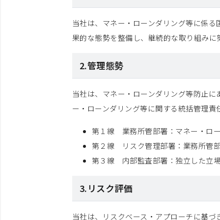
当社は、マネー・ローンダリング等に係る国
果的な態勢を整備し、継続的な取り組みに
2.管理態勢
当社は、マネー・ローンダリング等防止に
ー・ローンダリング等に関する統括管理責
第１線 業務所管部署：マネー・ロ
第２線 リスク管理部署：業務所管
第３線 内部監査部署：独立した立
3.リスク評価
当社は、リスクベース・アプローチに基づ