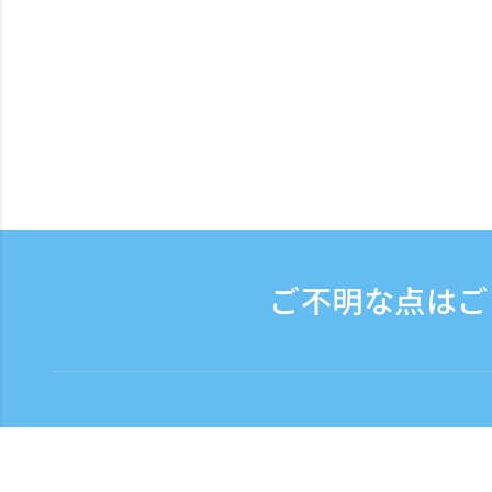
ご不明な点はご
お問い合わせ
電話受付時間：平日 9:3