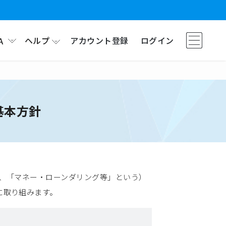
ヘルプ
アカウント登録
ログイン
A
基本方針
以下、「マネー・ローンダリング等」という）
に取り組みます。