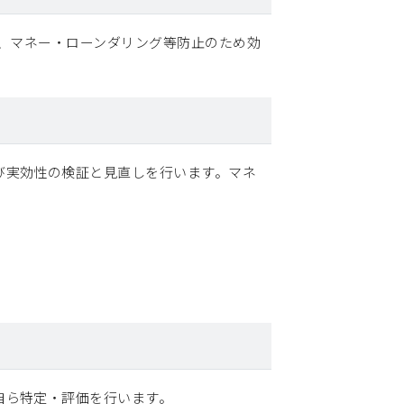
え、マネー・ローンダリング等防止のため効
び実効性の検証と見直しを行います。マネ
自ら特定・評価を行います。