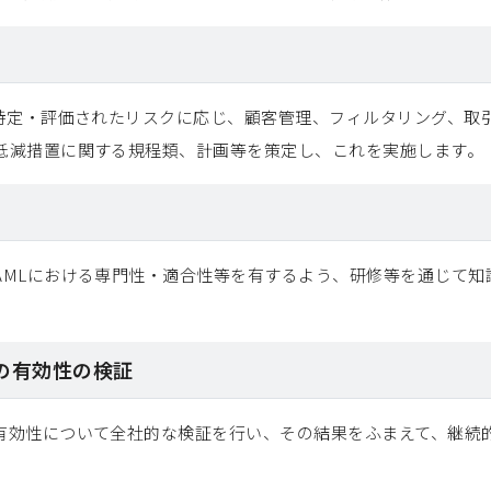
き特定・評価されたリスクに応じ、顧客管理、フィルタリング、取
低減措置に関する規程類、計画等を策定し、これを実施します。
AMLにおける専門性・適合性等を有するよう、研修等を通じて知
止の有効性の検証
有効性について全社的な検証を行い、その結果をふまえて、継続