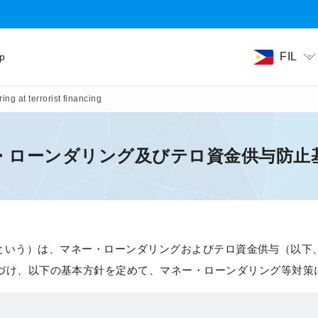
FIL
ip
g at terrorist financing
・ローンダリング及びテロ資金供与防止
下「当社」という）は、マネー・ローンダリングおよびテロ資金供与（
づけ、以下の基本方針を定めて、マネー・ローンダリング等対策