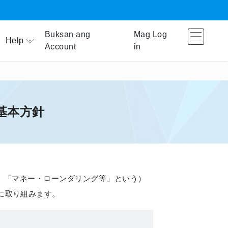
Buksan ang
Mag Log
Help
Account
in
基本方針
以下、「マネー・ローンダリング等」という）
に取り組みます。