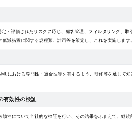
き特定・評価されたリスクに応じ、顧客管理、フィルタリング、取
ク低減措置に関する規程類、計画等を策定し、これを実施します
AMLにおける専門性・適合性等を有するよう、研修等を通じて知
止の有効性の検証
有効性について全社的な検証を行い、その結果をふまえて、継続