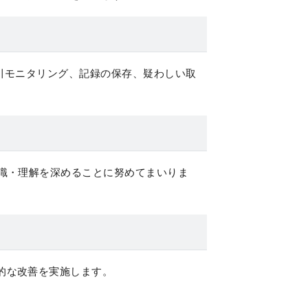
引モニタリング、記録の保存、疑わしい取
。
識・理解を深めることに努めてまいりま
的な改善を実施します。