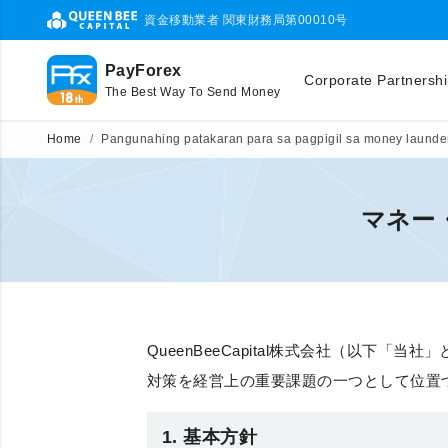
資金移動業者 関東財務局第00010号
PayForex
Corporate Partnersh
The Best Way To Send Money
Home
Pangunahing patakaran para sa pagpigil sa money launderin
マネー
QueenBeeCapital株式会社（以
対策を経営上の重要課題の一つとして位置
1. 基本方針