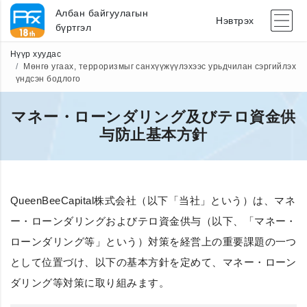
Албан байгуулагын
Нэвтрэх
бүртгэл
Нүүр хуудас
Мөнгө угаах, терроризмыг санхүүжүүлэхээс урьдчилан сэргийлэх
үндсэн бодлого
マネー・ローンダリング及びテロ資金供
与防止基本方針
QueenBeeCapital株式会社（以下「当社」という）は、マネ
ー・ローンダリングおよびテロ資金供与（以下、「マネー・
ローンダリング等」という）対策を経営上の重要課題の一つ
として位置づけ、以下の基本方針を定めて、マネー・ローン
ダリング等対策に取り組みます。