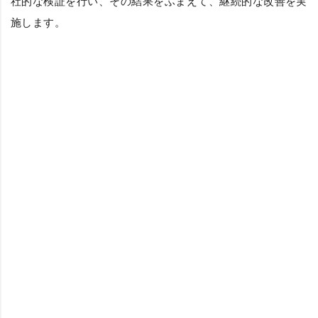
社的な検証を行い、その結果をふまえて、継続的な改善を実
施します。