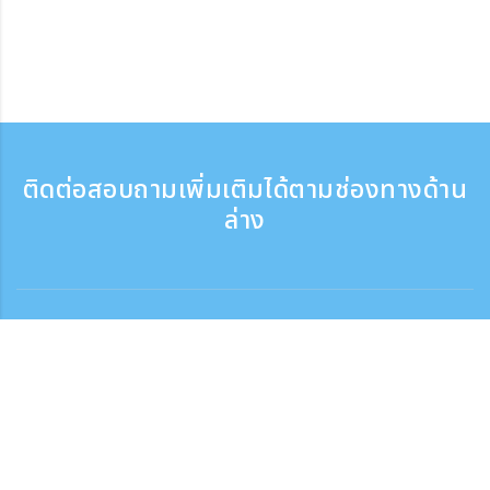
ติดต่อสอบถามเพิ่มเติมได้ตามช่องทางด้าน
ล่าง
ติดต่อสอบถาม
สอบถามทางโทรศัพท์ ：9:30 - 17:30
เบอร์ติดต่อฟรี