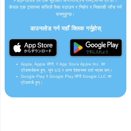
PayForex एप एक सुरक्षित अन्तर्राष्ट्रिय रेमिट्यान्स एप हो।
केवल एक ट्यापमा सजिलै पैसा पठाउन र निक्षेप र निकासी जाँच गर्न
सक्नुहुन्छ।
डाउनलोड गर्न यहाँ क्लिक गर्नुहोस्
Apple, Apple लोगो, र App Store Apple Inc. का
ट्रेडमार्कहरू हुन्, जुन US र अन्य देशहरूमा दर्ता भएका छन्।
Google Play र Google Play लोगो Google LLC का
ट्रेडमार्क हुन्।