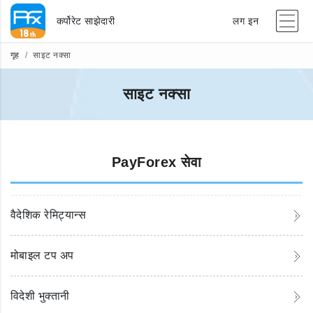
कर्पोरेट साझेदारी
लग इन
गृह
साइट नक्सा
साइट नक्सा
PayForex सेवा
वैदेशिक रेमिट्यान्स
मोबाइल टप अप
विदेशी भुक्तानी