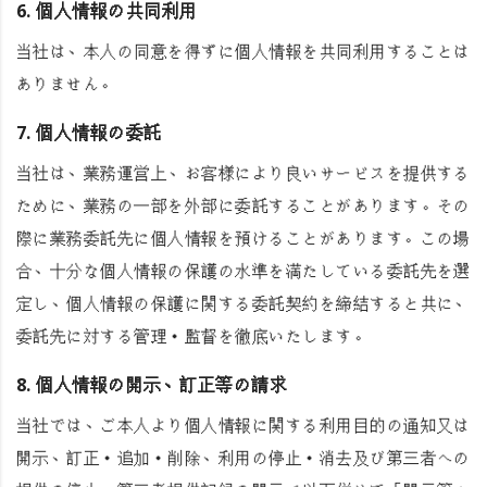
6. 個人情報の共同利用
当社は、本人の同意を得ずに個人情報を共同利用することは
ありません。
7. 個人情報の委託
当社は、業務運営上、お客様により良いサービスを提供する
ために、業務の一部を外部に委託することがあります。その
際に業務委託先に個人情報を預けることがあります。この場
合、十分な個人情報の保護の水準を満たしている委託先を選
定し、個人情報の保護に関する委託契約を締結すると共に、
委託先に対する管理・監督を徹底いたします。
8. 個人情報の開示、訂正等の請求
当社では、ご本人より個人情報に関する利用目的の通知又は
開示、訂正・追加・削除、利用の停止・消去及び第三者への