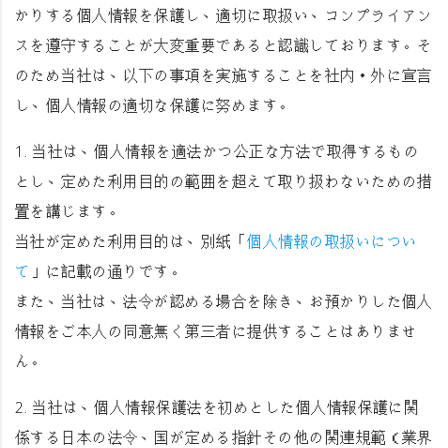
かりする個人情報を保護し、適切に取扱い、コンプライアン
スを遵守することが大変重要であると認識しております。そ
のため当社は、以下の事項を実施することを社内・外に宣言
し、個人情報の適切な保護に努めます。
1. 当社は、個人情報を適法かつ公正な方法で取得するもの
とし、定めた利用目的の範囲を超えて取り扱わないための措
置を講じます。
当社が定めた利用目的は、別紙「
個人情報の取扱いについ
て
」に記載の通りです。
また、当社は、法令が認める場合を除き、お預かりした個人
情報をご本人の同意無く第三者に提供することはありませ
ん。
2. 当社は、個人情報保護法を初めとした個人情報保護に関
係する日本の法令、国が定める指針その他の関連規範（業界