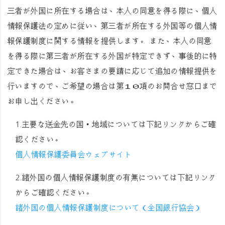
三者が外国に所在する場合は、本人の同意を得る際に、個人
情報保護法の定めに従い、第三者が所在する外国等の個人情
報保護制度に関する情報を提供します。 また、本人の同意
を得る際に第三者が所在する外国が特定できず、事後的に特
定できた場合は、お客さまの要請に応じて追加の情報提供を
行いますので、ご希望の場合は第１０項のお問合せ窓口まで
お申し出ください。
1.主要な送金先の国・地域については下記リンクからご確
認ください。
個人情報保護委員会ウェブサイト
2.諸外国の個人情報保護制度の有無については下記リンク
からご確認ください。
諸外国の個人情報保護制度について（全国銀行協会）