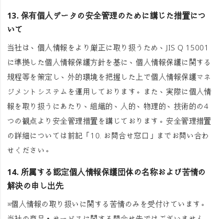
13. 保有個人データの安全管理のために講じた措置につ
いて
当社は、個人情報をより厳正に取り扱うため、JIS Q 15001
に準拠した個人情報保護方針を基に、個人情報保護に関する
規程等を策定し、外的環境を把握した上で個人情報保護マネ
ジメントシステムを運用しております。また、実際に個人情
報を取り扱うにあたり、組織的、人的、物理的、技術的の4
つの観点より安全管理措置を講じております。安全管理措置
の詳細については前記「10. お問合せ窓口」までお問い合わ
せください。
14. 所属する認定個人情報保護団体の名称および苦情の
解決の申し出先
※個人情報の取り扱いに関する苦情のみを受付けています。