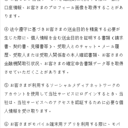
口座情報、お客さまのプロフィール画像を取得することがあ
ります。
④ 法令遵守に基づきお客さまの送金目的を精査する必要が
生じた際に、個人情報を含む送金目的を証明する書類（請求
書、契約書、見積書等）、受取人とのチャット・メール履
歴、受取人または受取人関係者の本人確認書類、お客さまの
金融機関取引状況、お客さまの確定申告書類データ等を取得
させていただくことがあります。
⑤ お客さまが利用するソーシャルメディアネットワークの
アカウントを使用して当社サービスにログインするとき、当
社は、当社サービスへのアクセスを認証するために必要な個
人情報を受け取ります。
⑥ お客さまがモバイル端末用アプリを利用する際に、モバ