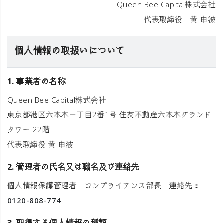
Queen Bee Capital株式会社
代表取締役 黄 申波
個人情報の取扱いについて
1. 事業者の名称
Queen Bee Capital株式会社
東京都港区六本木三丁目2番1号 住友不動産六本木グランド
タワー 22階
代表取締役 黄 申波
2. 管理者の氏名又は職名及び連絡先
個人情報保護管理者 コンプライアンス部長 連絡先：
0120-808-774