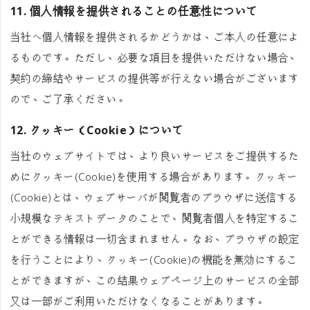
11. 個人情報を提供されることの任意性について
当社へ個人情報を提供されるかどうかは、ご本人の任意によ
るものです。ただし、必要な項目を提供いただけない場合、
契約の締結やサービスの提供等が行えない場合がございます
ので、ご了承ください。
12. クッキー（Cookie）について
当社のウェブサイトでは、より良いサービスをご提供するた
めにクッキー(Cookie)を使用する場合があります。クッキー
(Cookie)とは、ウェブサーバが閲覧者のブラウザに送信する
小規模なテキストデータのことで、閲覧者個人を特定するこ
とができる情報は一切含まれません。なお、ブラウザの設定
を行うことにより、クッキー(Cookie)の機能を無効にするこ
とができますが、この結果ウェブページ上のサービスの全部
又は一部がご利用いただけなくなることがあります。