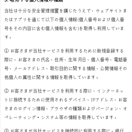
3. 取得する個人情報の種類
当社は十分な安全管理措置を講じたうえで、ウェブサイトま
たはアプリを通じて以下の個人情報(個人番号および個人番
号をその内容に含む個人情報も含む)を取得し利用していま
す。
① お客さまが当社サービスを利用するために新規登録する
際に、お客さまの氏名、住所、生年月日、個人番号、電話番
号、メールアドレス、取引目的に関する情報、公開情報その
他個人の属性に関する情報を取得しています。
② お客さまが当社サービスを利用する際に、インターネッ
トに接続するために使用されるデバイス、IPアドレス、お客
さまのログイン情報、ブラウザの種類およびバージョン、オ
ペレーティング・システム等の情報を取得しています。
③ お客さまが当社サービスを継続的に利用する際に、銀行