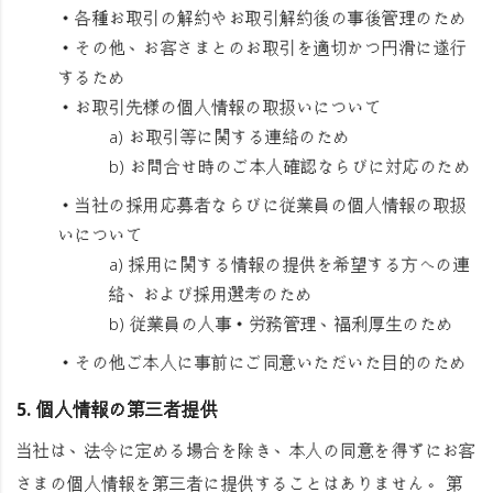
・各種お取引の解約やお取引解約後の事後管理のため
・その他、お客さまとのお取引を適切かつ円滑に遂行
するため
・お取引先様の個人情報の取扱いについて
a) お取引等に関する連絡のため
b) お問合せ時のご本人確認ならびに対応のため
・当社の採用応募者ならびに従業員の個人情報の取扱
いについて
a) 採用に関する情報の提供を希望する方への連
絡、および採用選考のため
b) 従業員の人事・労務管理、福利厚生のため
・その他ご本人に事前にご同意いただいた目的のため
5. 個人情報の第三者提供
当社は、法令に定める場合を除き、本人の同意を得ずにお客
さまの個人情報を第三者に提供することはありません。 第