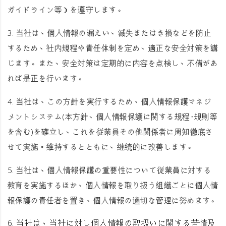
ガイドライン等）を遵守します。
3. 当社は、個人情報の漏えい、滅失またはき損などを防止
するため、社内規程や責任体制を定め、適正な安全対策を講
じます。また、安全対策は定期的に内容を点検し、不備があ
れば是正を行います。
4. 当社は、この方針を実行するため、個人情報保護マネジ
メントシステム(本方針、個人情報保護に関する規程･規則等
を含む)を確立し、これを従業員その他関係者に周知徹底さ
せて実施・維持するとともに、継続的に改善します。
5. 当社は、個人情報保護の重要性について従業員に対する
教育を実施するほか、個人情報を取り扱う組織ごとに個人情
報保護の責任者を置き、個人情報の適切な管理に努めます。
6. 当社は、当社に対し個人情報の取扱いに関する苦情及