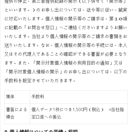
提供の停止、第三者提供記録の開示（以下併せて「開示等」
といいます。）のお申し出については、法令等に従い、誠実
に対応いたします。個人情報の開示等のご請求は、第１０項
に記載の「お問合せ窓口」へご連絡くださいますようお願い
いたします。当社より個人情報の開示等のご請求の書類をお
送りいたします。なお、個人情報の開示等の手続には、本人
又はその代理人であることの確認ができる書面が必要となり
ます。また、「開示対象個人情報の利用目的の通知」又は
「開示対象個人情報の開示」のお申し出については、以下の
手数料を設定させていただきます。
媒体
手数料
書面による
個人データ1件につき1,500円（税込） ※当社指
場合
定口座への振込