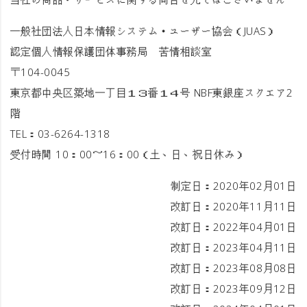
当社の商品・サービスに関する問合せ先ではございません
一般社団法人日本情報システム・ユーザー協会（JUAS）
認定個人情報保護団体事務局 苦情相談室
〒104-0045
東京都中央区築地一丁目１３番１４号 NBF東銀座スクエア2
階
TEL：03-6264-1318
受付時間 10：00～16：00（土、日、祝日休み）
制定日：2020年02月01日
改訂日：2020年11月11日
改訂日：2022年04月01日
改訂日：2023年04月11日
改訂日：2023年08月08日
改訂日：2023年09月12日