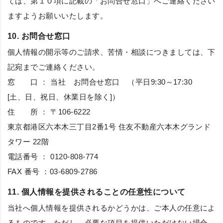
ては、第１０項に記載の「お問合せ窓口」へご連絡ください
ますようお願いいたします。
10. お問合せ窓口
個人情報の開示等のご請求、苦情・相談につきましては、下
記宛までご連絡ください。
窓 口 ： 当社 お問合せ窓口 （平日9:30～17:30
[土、日、祝日、休業日を除く]）
住 所 ： 〒106-6222
東京都港区六本木三丁目2番1号 住友不動産六本木グランド
タワー 22階
電話番号 ：
0120-808-774
FAX 番号 ：03-6809-2786
11. 個人情報を提供されることの任意性について
当社へ個人情報を提供されるかどうかは、ご本人の任意によ
るものです。ただし、必要な項目を提供いただけない場合、