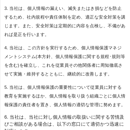
3. 当社は、個人情報の漏えい、滅失またはき損などを防止
するため、社内規程や責任体制を定め、適正な安全対策を講
じます。また、安全対策は定期的に内容を点検し、不備があ
れば是正を行います。
4. 当社は、この方針を実行するため、個人情報保護マネジ
メントシステム(本方針、個人情報保護に関する規程･規則等
を含む)を確立し、これを従業員その他関係者に周知徹底さ
せて実施・維持するとともに、継続的に改善します。
5. 当社は、個人情報保護の重要性について従業員に対する
教育を実施するほか、個人情報を取り扱う組織ごとに個人情
報保護の責任者を置き、個人情報の適切な管理に努めます。
6. 当社は、当社に対し個人情報の取扱いに関する苦情及
びご相談がある場合は、以下の窓口にて適切かつ迅速に