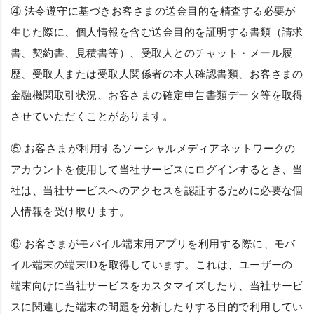
④ 法令遵守に基づきお客さまの送金目的を精査する必要が
生じた際に、個人情報を含む送金目的を証明する書類（請求
書、契約書、見積書等）、受取人とのチャット・メール履
歴、受取人または受取人関係者の本人確認書類、お客さまの
金融機関取引状況、お客さまの確定申告書類データ等を取得
させていただくことがあります。
⑤ お客さまが利用するソーシャルメディアネットワークの
アカウントを使用して当社サービスにログインするとき、当
社は、当社サービスへのアクセスを認証するために必要な個
人情報を受け取ります。
⑥ お客さまがモバイル端末用アプリを利用する際に、モバ
イル端末の端末IDを取得しています。これは、ユーザーの
端末向けに当社サービスをカスタマイズしたり、当社サービ
スに関連した端末の問題を分析したりする目的で利用してい