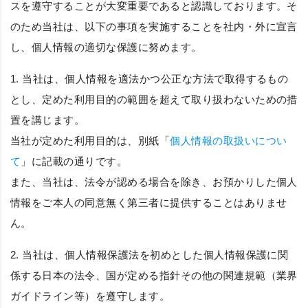
スを遵守することが大変重要であると認識しております。そ
のため当社は、以下の事項を実施することを社内・外に宣言
し、個人情報の適切な保護に努めます。
1. 当社は、個人情報を適法かつ公正な方法で取得するもの
とし、定めた利用目的の範囲を超えて取り扱わないための措
置を講じます。
当社が定めた利用目的は、別紙「
個人情報の取扱いについ
て
」に記載の通りです。
また、当社は、法令が認める場合を除き、お預かりした個人
情報をご本人の同意無く第三者に提供することはありませ
ん。
2. 当社は、個人情報保護法を初めとした個人情報保護に関
係する日本の法令、国が定める指針その他の関連規範（業界
ガイドライン等）を遵守します。