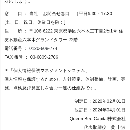
対応します。
窓 口 ： 当社 お問合せ窓口 （平日9:30～17:30
[土、日、祝日、休業日を除く]
住 所 ： 〒106-6222 東京都港区六本木三丁目2番1号 住
友不動産六本木グランドタワー 22階
電話番号 ：
0120-808-774
FAX 番号 ： 03-6809-2786
＊「個人情報保護マネジメントシステム」
個人情報を保護するための、方針策定、体制整備、計画、実
施、点検及び見直しを含む一連の仕組みです。
制定日：2020年02月01日
改訂日：2024年04月01日
Queen Bee Capital株式会社
代表取締役 黄 申波