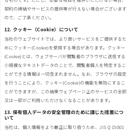
契約の締結やサービスの提供等が行えない場合がございます
ので、ご了承ください。
12. クッキー（Cookie）について
当社のウェブサイトでは、より良いサービスをご提供するた
めにクッキー(Cookie)を使用する場合があります。クッキー
(Cookie)とは、ウェブサーバが閲覧者のブラウザに送信する
小規模なテキストデータのことで、閲覧者個人を特定するこ
とができる情報は一切含まれません。なお、ブラウザの設定
を行うことにより、クッキー(Cookie)の機能を無効にするこ
とができますが、この結果ウェブページ上のサービスの全部
又は一部がご利用いただけなくなることがあります。
13. 保有個人データの安全管理のために講じた措置につ
いて
当社は、個人情報をより厳正に取り扱うため、JIS Q 15001