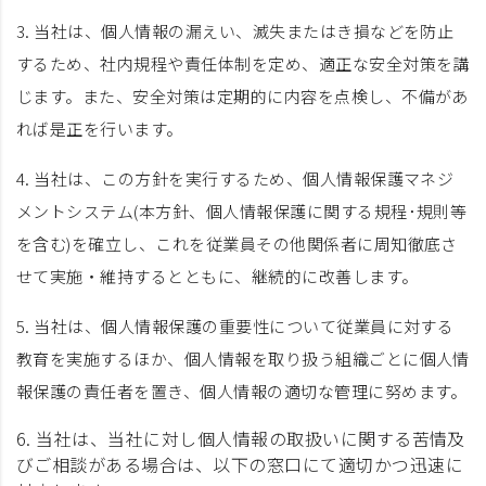
3. 当社は、個人情報の漏えい、滅失またはき損などを防止
するため、社内規程や責任体制を定め、適正な安全対策を講
じます。また、安全対策は定期的に内容を点検し、不備があ
れば是正を行います。
4. 当社は、この方針を実行するため、個人情報保護マネジ
メントシステム(本方針、個人情報保護に関する規程･規則等
を含む)を確立し、これを従業員その他関係者に周知徹底さ
せて実施・維持するとともに、継続的に改善します。
5. 当社は、個人情報保護の重要性について従業員に対する
教育を実施するほか、個人情報を取り扱う組織ごとに個人情
報保護の責任者を置き、個人情報の適切な管理に努めます。
6. 当社は、当社に対し個人情報の取扱いに関する苦情及
びご相談がある場合は、以下の窓口にて適切かつ迅速に