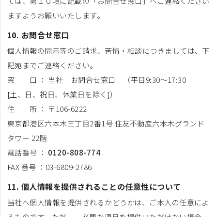
ては、第１０項に記載の「お問合せ窓口」へご連絡ください
ますようお願いいたします。
10. お問合せ窓口
個人情報の開示等のご請求、苦情・相談につきましては、下
記宛までご連絡ください。
窓 口 ： 当社 お問合せ窓口 （平日9:30～17:30
[土、日、祝日、休業日を除く]）
住 所 ： 〒106-6222
東京都港区六本木三丁目2番1号 住友不動産六本木グランド
タワー 22階
電話番号 ：
0120-808-774
FAX 番号 ：03-6809-2786
11. 個人情報を提供されることの任意性について
当社へ個人情報を提供されるかどうかは、ご本人の任意によ
るものです。ただし、必要な項目を提供いただけない場合、