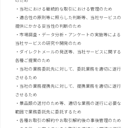
のため
・当社における継続的な取引における管理のため
・適合性の原則等に照らした判断等、当社サービスの
提供にかかる妥当性の判断のため
・市場調査・データ分析・アンケートの実施等による
当社サービスの研究や開発のため
・ダイレクトメールの発送等、当社サービスに関する
各種ご提案のため
・当社の業務委託先に対して、委託業務を適切に遂行
させるため
・当社の業務提携先に対して、提携業務を適切に遂行
させるため
・景品類の送付のため等、適切な業務の遂行に必要な
範囲で業務委託先に委託するため
・各種お取引の解約やお取引解約後の事後管理のため