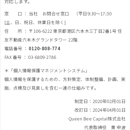
対応します。
窓 口 ： 当社 お問合せ窓口 （平日9:30～17:30
[土、日、祝日、休業日を除く]
住 所 ： 〒106-6222 東京都港区六本木三丁目2番1号 住
友不動産六本木グランドタワー 22階
電話番号 ：
0120-808-774
FAX 番号 ： 03-6809-2786
＊「個人情報保護マネジメントシステム」
個人情報を保護するための、方針策定、体制整備、計画、実
施、点検及び見直しを含む一連の仕組みです。
制定日：2020年02月01日
改訂日：2024年04月01日
Queen Bee Capital株式会社
代表取締役 黄 申波