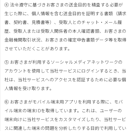
④ 法令遵守に基づきお客さまの送金目的を精査する必要が
生じた際に、個人情報を含む送金目的を証明する書類（請求
書、契約書、見積書等）、受取人とのチャット・メール履
歴、受取人または受取人関係者の本人確認書類、お客さまの
金融機関取引状況、お客さまの確定申告書類データ等を取得
させていただくことがあります。
⑤ お客さまが利用するソーシャルメディアネットワークの
アカウントを使用して当社サービスにログインするとき、当
社は、当社サービスへのアクセスを認証するために必要な個
人情報を受け取ります。
⑥ お客さまがモバイル端末用アプリを利用する際に、モバ
イル端末の端末IDを取得しています。これは、ユーザーの
端末向けに当社サービスをカスタマイズしたり、当社サービ
スに関連した端末の問題を分析したりする目的で利用してい