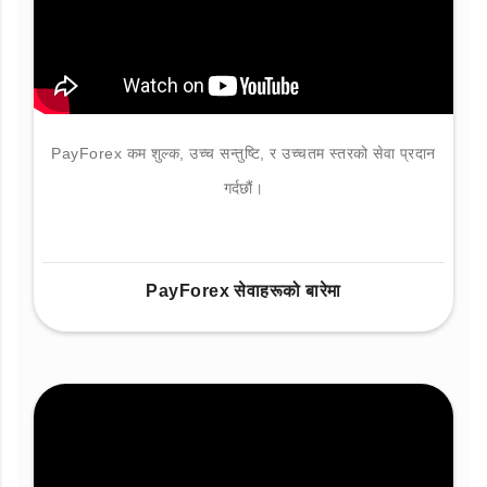
PayForex कम शुल्क, उच्च सन्तुष्टि, र उच्चतम स्तरको सेवा प्रदान
गर्दछौं।
PayForex सेवाहरूको बारेमा