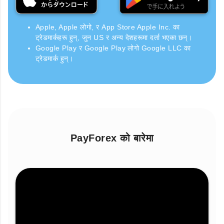
Apple, Apple लोगो, र App Store Apple Inc. का
ट्रेडमार्कहरू हुन्, जुन US र अन्य देशहरूमा दर्ता भएका छन्।
Google Play र Google Play लोगो Google LLC का
ट्रेडमार्क हुन्।
PayForex को बारेमा