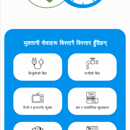
भुक्तानी सेवाहरू बिस्तारै विस्तार हुँदैछन्
बिजुलीको बिल
पानीको बिल
टिभी र इन्टरनेट शुल्क
कर र उपयोगिता शुल्कहरू