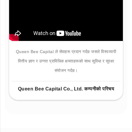
Queen Bee Capital ले सेवाहरू प्रदान गर्दछ जसले विश्वव्यापी
वित्तीय ज्ञान र उन्नत प्राविधिक क्षमताहरूको साथ सुविधा र सुरक्षा
संयोजन गर्दछ।
Queen Bee Capital Co., Ltd. कम्पनीको परिचय