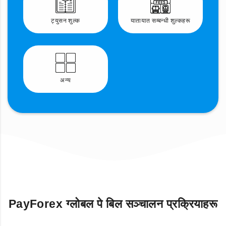
ट्युसन शुल्क
यातायात सम्बन्धी शुल्कहरू
अन्य
PayForex ग्लोबल पे बिल सञ्चालन प्रक्रियाहरू