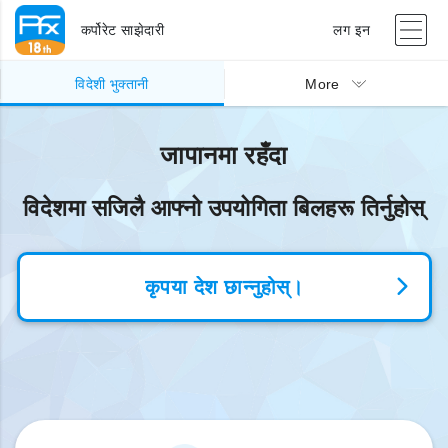
कर्पोरेट साझेदारी
लग इन
विदेशी भुक्तानी
More
जापानमा रहँदा
विदेशमा सजिलै आफ्नो उपयोगिता बिलहरू तिर्नुहोस्
कृपया देश छान्नुहोस्।