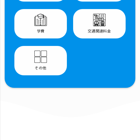
学費
交通関連料金
その他