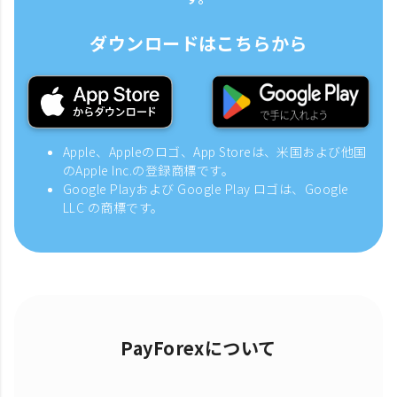
ダウンロードはこちらから
Apple、Appleのロゴ、App Storeは、米国および他国
のApple Inc.の登録商標です。
Google Playおよび Google Play ロゴは、Google
LLC の商標です。
PayForexについて