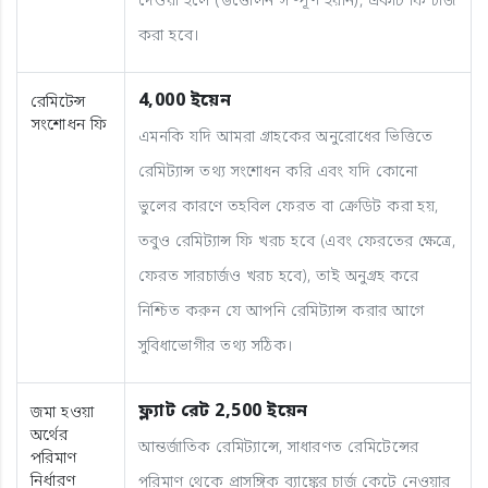
দেওয়া হলে (উত্তোলন সম্পূর্ণ হয়নি), একটি ফি চার্জ
করা হবে।
4,000 ইয়েন
রেমিটেন্স
সংশোধন ফি
এমনকি যদি আমরা গ্রাহকের অনুরোধের ভিত্তিতে
রেমিট্যান্স তথ্য সংশোধন করি এবং যদি কোনো
ভুলের কারণে তহবিল ফেরত বা ক্রেডিট করা হয়,
তবুও রেমিট্যান্স ফি খরচ হবে (এবং ফেরতের ক্ষেত্রে,
ফেরত সারচার্জও খরচ হবে), তাই অনুগ্রহ করে
নিশ্চিত করুন যে আপনি রেমিট্যান্স করার আগে
সুবিধাভোগীর তথ্য সঠিক।
ফ্ল্যাট রেট 2,500 ইয়েন
জমা হওয়া
অর্থের
আন্তর্জাতিক রেমিট্যান্সে, সাধারণত রেমিটেন্সের
পরিমাণ
নির্ধারণ
পরিমাণ থেকে প্রাসঙ্গিক ব্যাঙ্কের চার্জ কেটে নেওয়ার