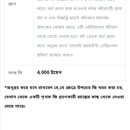
গ্রহণ
পারে। অর্থ প্রদান করা না হওয়া পর্যন্ত পরিমাণটি জানা
যায় না এবং বিজ্ঞপ্তি ছাড়াই পরিবর্তন সাপেক্ষে।
প্রাপকের বোঝার ক্ষেত্রে: এটি রেমিট্যান্সের পরিমাণ
থেকে কেটে নেওয়া হবে। যদি প্রেরক অর্থ প্রদান
করে: অনুগ্রহ করে "পেমেন্ট অ্যামাউন্ট ডেজিনেশন
সার্ভিস" ব্যবহার করুন।
4,000 ইয়েন
তদন্ত ফি
*অনুগ্রহ করে মনে রাখবেন যে,যে ক্ষেত্রে উপরের ফি খরচ করা হয়,
সেখান থেকে একটি পৃথক ফি গ্রহণকারী ব্যাঙ্কের কাছ থেকে নেওয়া
যেতে পারে।