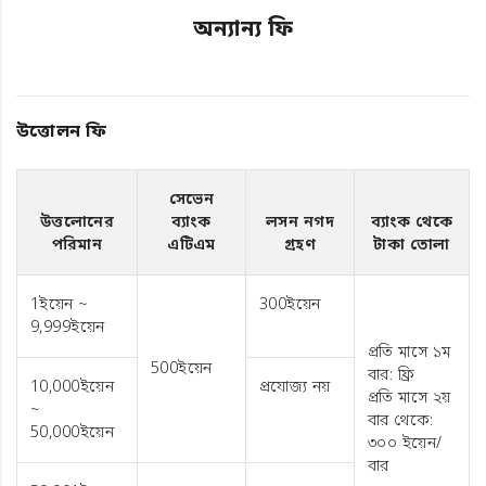
অন্যান্য ফি
উত্তোলন ফি
সেভেন
উত্তলোনের
ব্যাংক
লসন নগদ
ব্যাংক থেকে
পরিমান
এটিএম
গ্রহণ
টাকা তোলা
1ইয়েন ~
300ইয়েন
9,999ইয়েন
প্রতি মাসে ১ম
500ইয়েন
বার: ফ্রি
10,000ইয়েন
প্রযোজ্য নয়
প্রতি মাসে ২য়
~
বার থেকে:
50,000ইয়েন
৩০০ ইয়েন/
বার