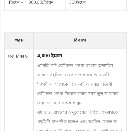
1ইয়েন ~ 1,000,000ইয়েন
300ইয়েন
খরচ
বিবরণ
4,000 ইয়েন
চার্জ রিফান্ড
এমনকি যদি রেমিট্যান্স গন্তব্য তথ্যের অসঙ্গতির
কারণে তহবিল ফেরত দেওয়া হয়, তবে এটি
"বিপরীত" সাপেক্ষে হবে, তাই আপনার বিদেশী
রেমিট্যান্স গন্তব্য নিবন্ধন করার সময় ভুল না করার
জন্য দয়া করে সতর্ক থাকুন।
এছাড়াও, গ্রাহকের অনুরোধের ভিত্তিতে প্রত্যাহারের
পদ্ধতিটি সম্পাদিত হলেও এবং তহবিল ফেরত না