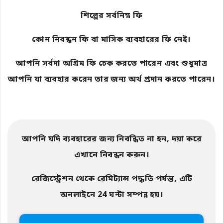
শিল্পের সর্বনিম্ন ফি
কোন নিবন্ধন ফি বা মাসিক ব্যবহারের ফি নেই।
আপনি সর্বদা অগ্রিম ফি চেক করতে পারেন এবং শুধুমাত্র
আপনি যা ব্যবহার করেন তার জন্য অর্থ প্রদান করতে পারেন।
আপনি যদি ব্যবহারের জন্য নিবন্ধিত না হন, দয়া করে
এখানে নিবন্ধন করুন।
রেজিস্ট্রেশন থেকে রেমিট্যান্স পদ্ধতি পর্যন্ত, এটি
অনলাইনে 24 ঘন্টা সম্পন্ন হয়।