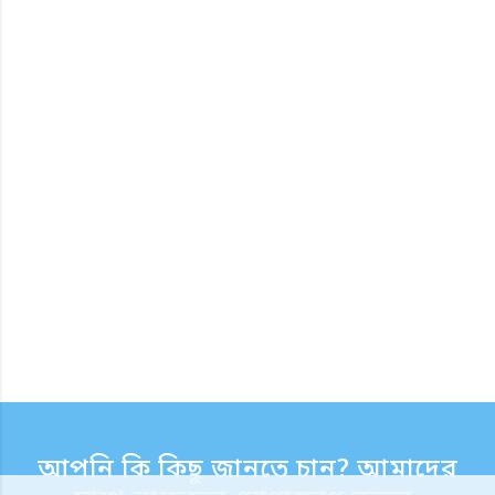
আপনি কি কিছু জানতে চান? আমাদের