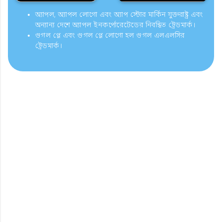
অ্যাপল, অ্যাপল লোগো এবং অ্যাপ স্টোর মার্কিন যুক্তরাষ্ট্র এবং
অন্যান্য দেশে অ্যাপল ইনকর্পোরেটেডের নিবন্ধিত ট্রেডমার্ক।
গুগল প্লে এবং গুগল প্লে লোগো হল গুগল এলএলসির
ট্রেডমার্ক।