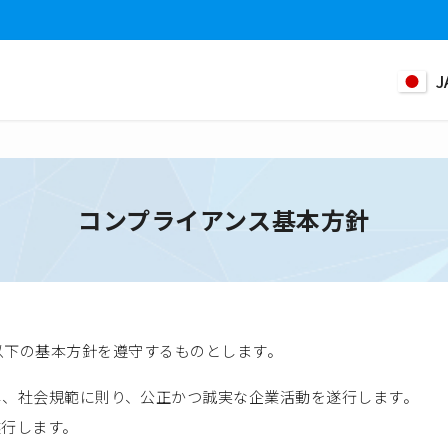
J
コンプライアンス基本方針
職員は、以下の基本方針を遵守するものとします。
し、社会規範に則り、公正かつ誠実な企業活動を遂行します。
遂行します。