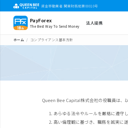
資金移動業者 関東財務局第00010号
PayForex
法人提携
The Best Way To Send Money
ホーム
コンプライアンス基本方針
Queen Bee Capital株式会社の役
あらゆる法令やルールを厳格に遵守
高い倫理観に基づき、職務を誠実に