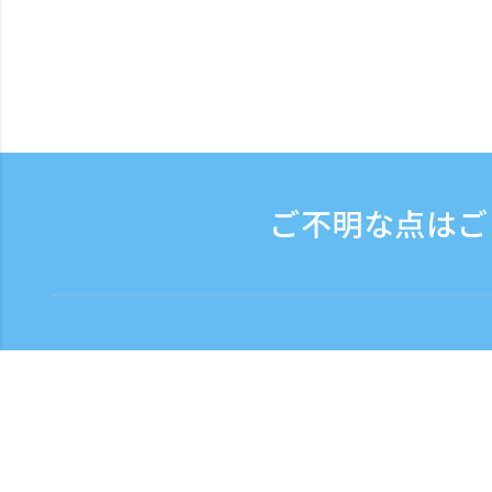
ご不明な点はご
お問い合わせ
電話受付時間：平日 9:3
フリーダイヤル