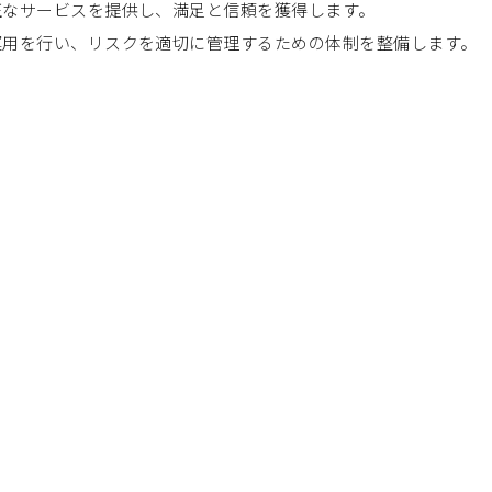
正なサービスを提供し、満足と信頼を獲得します。
運用を行い、リスクを適切に管理するための体制を整備します。