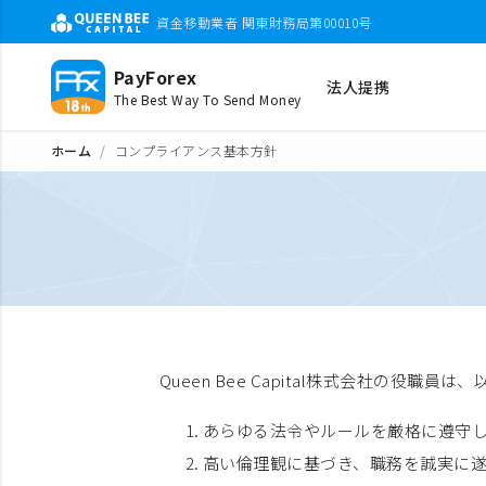
資金移動業者 関東財務局第00010号
PayForex
法人提携
The Best Way To Send Money
ホーム
コンプライアンス基本方針
Queen Bee Capital株式会社の役
あらゆる法令やルールを厳格に遵守
高い倫理観に基づき、職務を誠実に