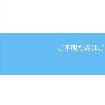
ご不明な点はご
お問い合わせ
電話受付時間：平日 9:3
フリーダイヤル