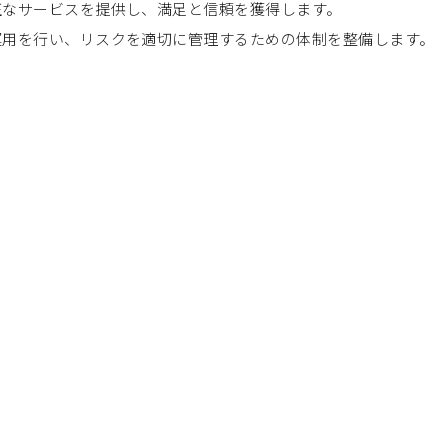
正なサービスを提供し、満足と信頼を獲得します。
運用を行い、リスクを適切に管理するための体制を整備します。