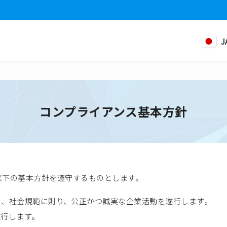
J
コンプライアンス基本方針
職員は、以下の基本方針を遵守するものとします。
し、社会規範に則り、公正かつ誠実な企業活動を遂行します。
遂行します。