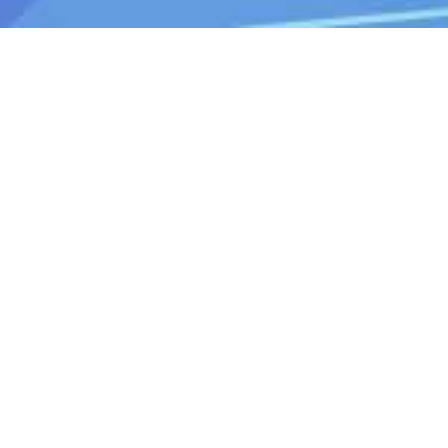
ติดต่อสอบถามเพิ่มเติมได้ตามช่องทางด้าน
ล่าง
ติดต่อสอบถาม
สอบถามทางโทรศัพท์ ：9:30 - 17:30
เบอร์ติดต่อฟรี
0120-808-774