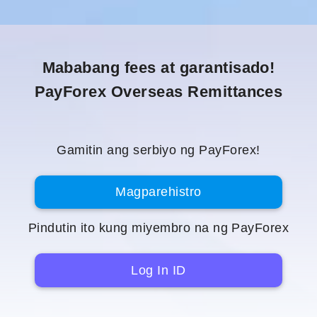
Mababang fees at garantisado!
PayForex Overseas Remittances
Gamitin ang serbiyo ng PayForex!
Magparehistro
Pindutin ito kung miyembro na ng PayForex
Log In ID