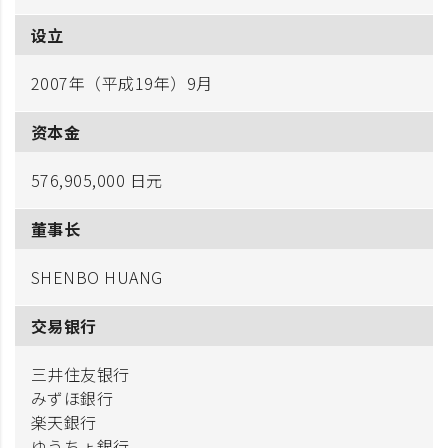
设立
2007年（平成19年）9月
资本金
576,905,000 日元
董事长
SHENBO HUANG
交易银行
三井住友银行
みずほ銀行
楽天銀行
ゆうちょ銀行