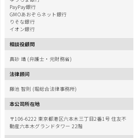
PayPay銀行
GMOあおぞらネット銀行
りそな銀行
イオン銀行
相談役顧問
真砂 靖 (弁護士・元財務省)
法律顾问
藤池 智則 (堀総合法律事務所)
本公司所在地
〒106-6222 東京都港区六本木三丁目2番1号 住友不
動産六本木グランドタワー 22階