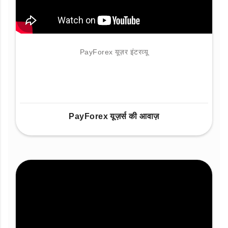
PayForex यूज़र इंटरव्यू
PayForex यूज़र्स की आवाज़