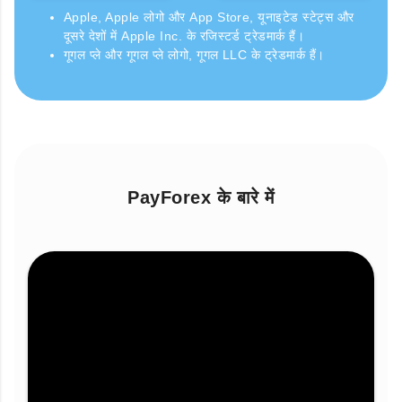
Apple, Apple लोगो और App Store, यूनाइटेड स्टेट्स और
दूसरे देशों में Apple Inc. के रजिस्टर्ड ट्रेडमार्क हैं।
गूगल प्ले और गूगल प्ले लोगो, गूगल LLC के ट्रेडमार्क हैं।
PayForex के बारे में