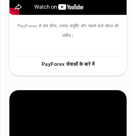
PayForex से कम फीस, ज़्यादा संतुष्टि और सबसे ऊंचे लेवल की
सर्विस।
PayForex सेवाओं के बारे में