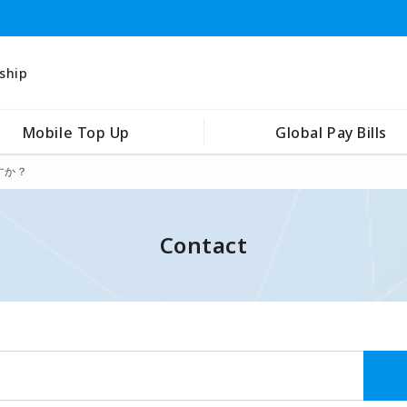
ship
Mobile Top Up
Global Pay Bills
すか？
Contact