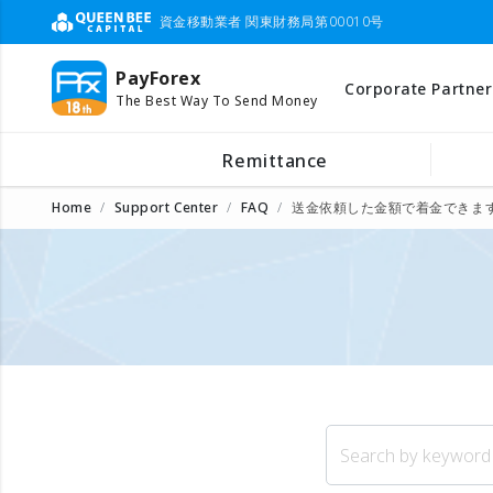
資金移動業者 関東財務局第00010号
PayForex
Corporate Partner
The Best Way To Send Money
Remittance
Home
Support Center
FAQ
送金依頼した金額で着金できま