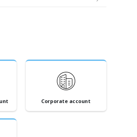
ount
Corporate account