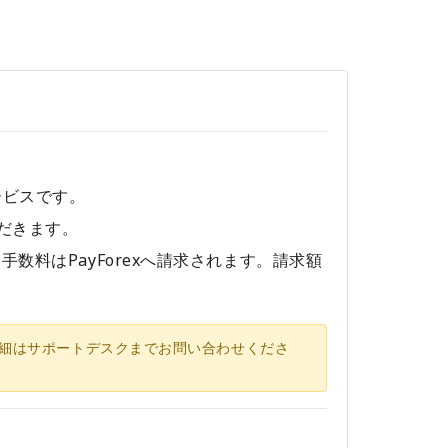
ービスです。
だきます。
数料はPayForexへ請求されます。請求額
細はサポートデスクまでお問い合わせくださ