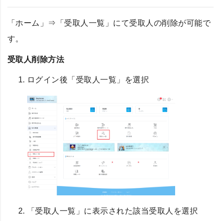
「ホーム」⇒「受取人一覧」にて受取人の削除が可能で
す。
受取人削除方法
ログイン後「受取人一覧」を選択
「受取人一覧」に表示された該当受取人を選択