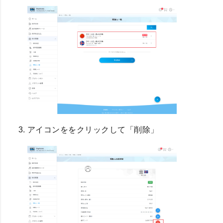
アイコンををクリックして「削除」