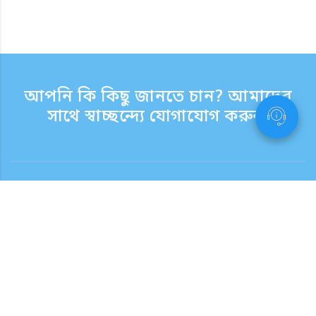
আপনি কি কিছু জানতে চান? আমাদের
সাথে স্বাচ্ছন্দ্যে যোগাযোগ করুন.
যোগাযোগ
সাপোর্ট টাইম সপ্তাহের দিন 9:30 - 17:30
টোল ফ্রি নম্বর
0120-808-774