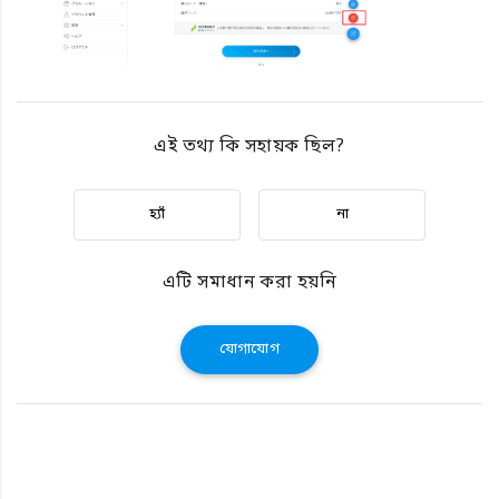
এই তথ্য কি সহায়ক ছিল?
হ্যাঁ
না
এটি সমাধান করা হয়নি
যোগাযোগ