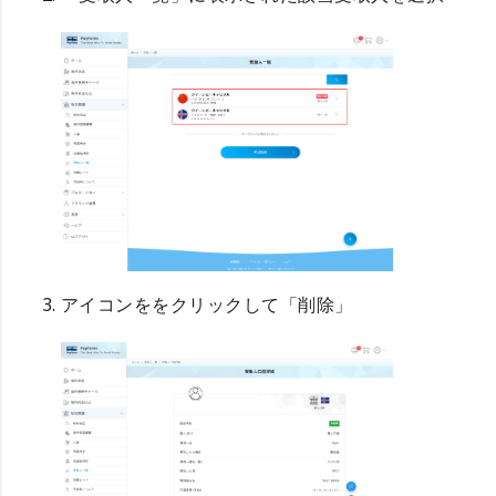
アイコンををクリックして「削除」