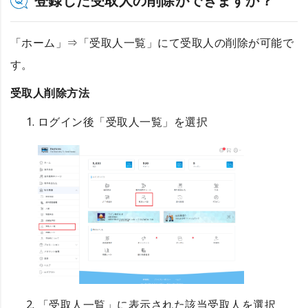
登録した受取人の削除ができますか？
「ホーム」⇒「受取人一覧」にて受取人の削除が可能で
す。
受取人削除方法
ログイン後「受取人一覧」を選択
「受取人一覧」に表示された該当受取人を選択