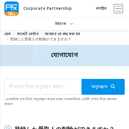
Corporate Partnership
লগইন
More
হোম
সাপোর্ট সেন্টার
সচরাচর যে প্রশ্ন করা হয়
登録した受取人の削除ができますか？
যোগাযোগ
অনুসন্ধান
※
একাধিক শব্দ দিয়ে অনুসন্ধান করার সময়, শব্দগুলিকে একটি স্পেস দিয়ে আলাদা
করুন।