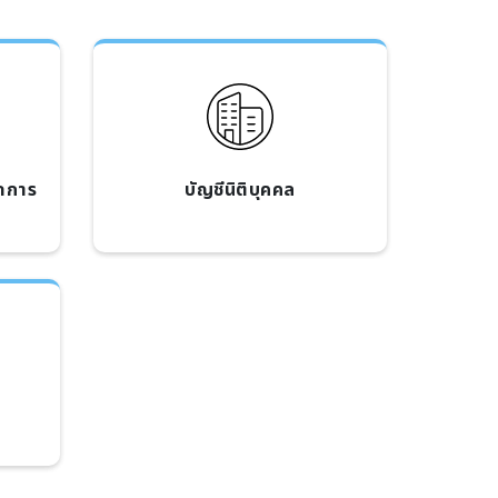
ดการ
บัญชีนิติบุคคล