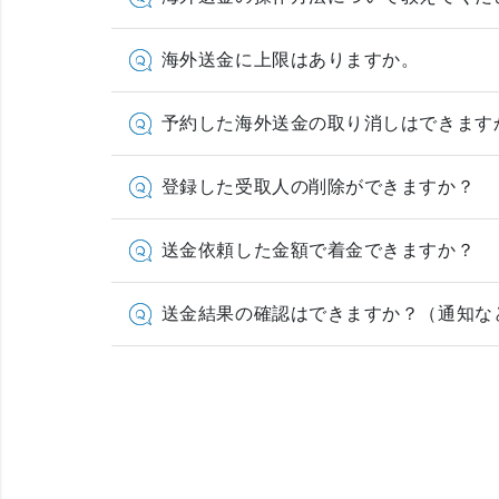
海外送金に上限はありますか。
予約した海外送金の取り消しはできます
登録した受取人の削除ができますか？
送金依頼した金額で着金できますか？
送金結果の確認はできますか？（通知な