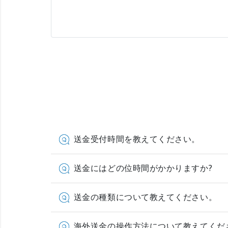
送金受付時間を教えてください。
送金にはどの位時間がかかりますか?
送金の種類について教えてください。
海外送金の操作方法について教えてくだ