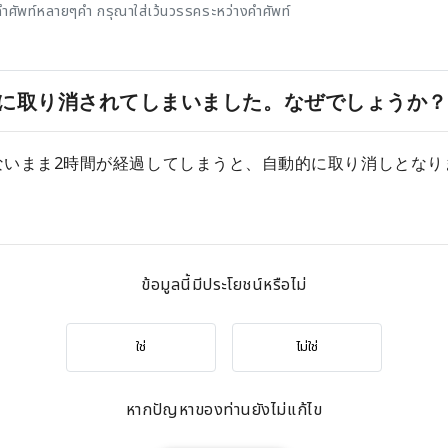
ำศัพท์หลายๆคำ กรุณาใส่เว้นวรรคระหว่างคำศัพท์
に取り消されてしまいました。なぜでしょうか？
いまま2時間が経過してしまうと、自動的に取り消しとなり
。
ข้อมูลนี้มีประโยชน์หรือไม่
ใช่
ไม่ใช่
หากปัญหาของท่านยังไม่แก้ไข