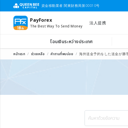
資金移動業者 関東財務局第00010号
PayForex
法人提携
The Best Way To Send Money
โอนเงินระหว่างประเทศ
หน้าแรก
ช่วยเหลือ
คำถามที่พบบ่อย
海外送金予約をした送金が勝