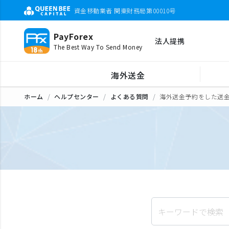
資金移動業者 関東財務局第00010号
PayForex
法人提携
The Best Way To Send Money
海外送金
ホーム
ヘルプセンター
よくある質問
海外送金予約をした送