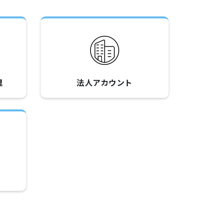
理
法人アカウント