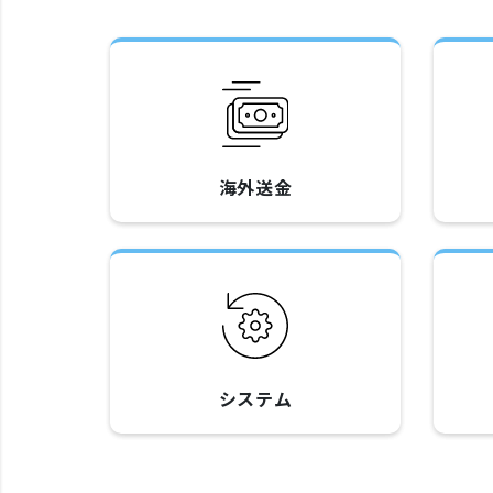
海外送金
システム