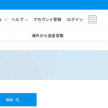
ヘルプ
アカウント登録
ログイン
A
海外から送金受取
検索