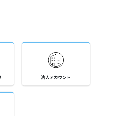
理
法人アカウント