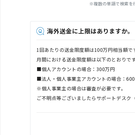
※
複数の単語で検索を
海外送金に上限はありますか。
1回あたりの送金限度額は100万円相当額
月間における送金限度額は以下のとおりで
■個人アカウントの場合：300万円
■法人・個人事業主アカウントの場合：60
※個人事業主の場合は審査が必要です。
ご不明点等ございましたらサポートデスク