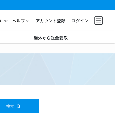
ヘルプ
アカウント登録
ログイン
A
海外から送金受取
検索