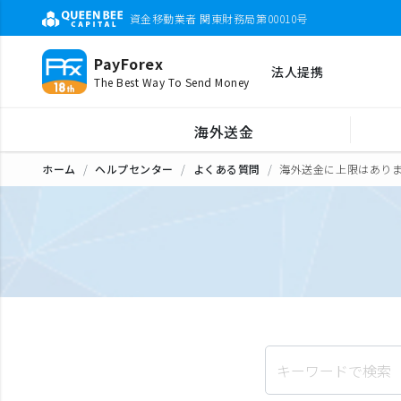
資金移動業者 関東財務局第00010号
PayForex
法人提携
The Best Way To Send Money
海外送金
ホーム
ヘルプセンター
よくある質問
海外送金に上限はあり