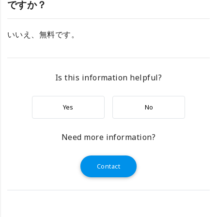
ですか？
いいえ、無料です。
Is this information helpful?
Yes
No
Need more information?
Contact