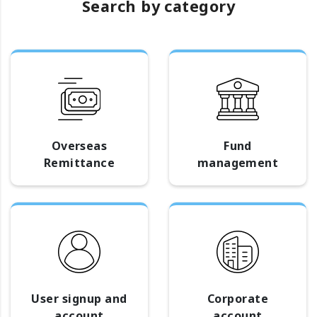
Search by category
Overseas
Fund
Remittance
management
User signup and
Corporate
account
account