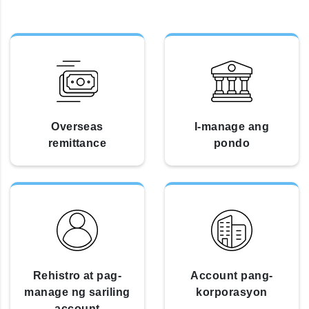
Overseas
I-manage ang
remittance
pondo
Rehistro at pag-
Account pang-
manage ng sariling
korporasyon
account