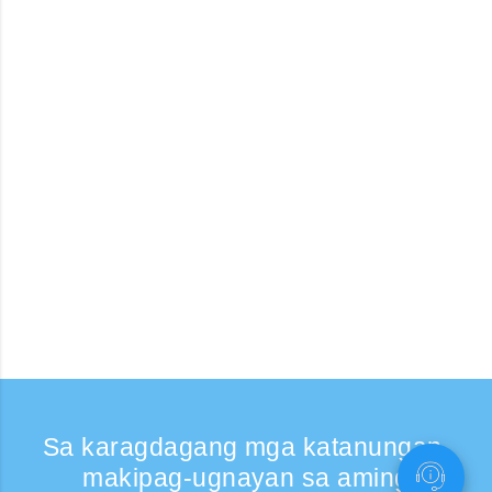
Sa karagdagang mga katanungan,
makipag-ugnayan sa aming